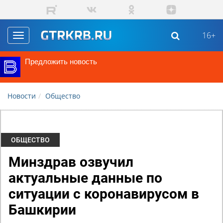
Перейти к основному содержанию
16+
Toggle
navigation
Предложить новость
Новости
Общество
ОБЩЕСТВО
Минздрав озвучил
актуальные данные по
ситуации с коронавирусом в
Башкирии