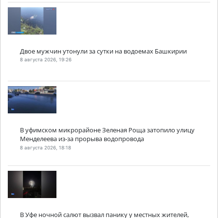
Двое мужчин утонули за сутки на водоемах Башкирии
8 августа 2026, 19:26
В уфимском микрорайоне Зеленая Роща затопило улицу
Менделеева из-за прорыва водопровода
8 августа 2026, 18:18
В Уфе ночной салют вызвал панику у местных жителей,