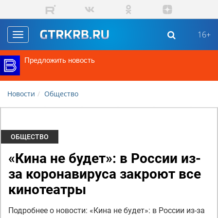
Перейти к основному содержанию
16+
Toggle
navigation
Предложить новость
Новости
Общество
ОБЩЕСТВО
«Кина не будет»: в России из-
за коронавируса закроют все
кинотеатры
Подробнее о новости: «Кина не будет»: в России из-за