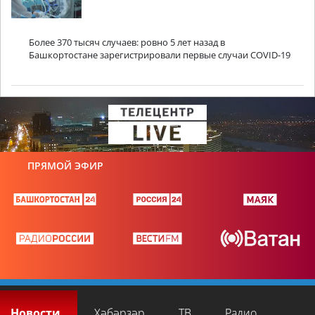
Более 370 тысяч случаев: ровно 5 лет назад в
Башкортостане зарегистрировали первые случаи COVID-19
ПРЯМОЙ ЭФИР
Новости
Хәбәрҙәр
ТВ
Радио