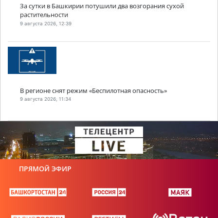
За сутки в Башкирии потушили два возгорания сухой
растительности
9 августа 2026, 12:39
В регионе снят режим «Беспилотная опасность»
9 августа 2026, 11:34
ПРЯМОЙ ЭФИР