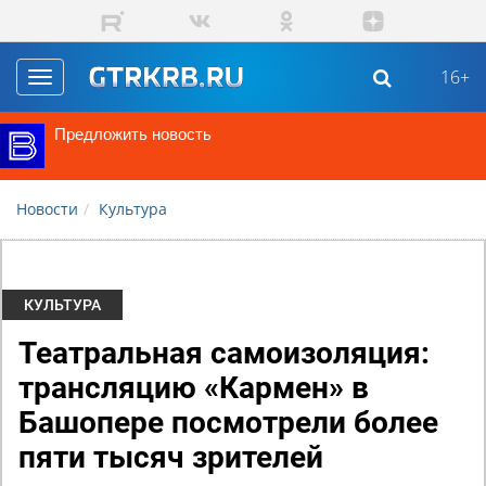
Перейти к основному содержанию
16+
Toggle
navigation
Предложить новость
Новости
Культура
КУЛЬТУРА
Театральная самоизоляция:
трансляцию «Кармен» в
Башопере посмотрели более
пяти тысяч зрителей