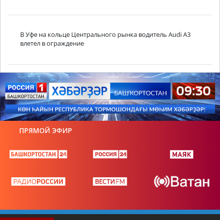
В Уфе на кольце Центрального рынка водитель Audi A3
влетел в ограждение
ПРЯМОЙ ЭФИР