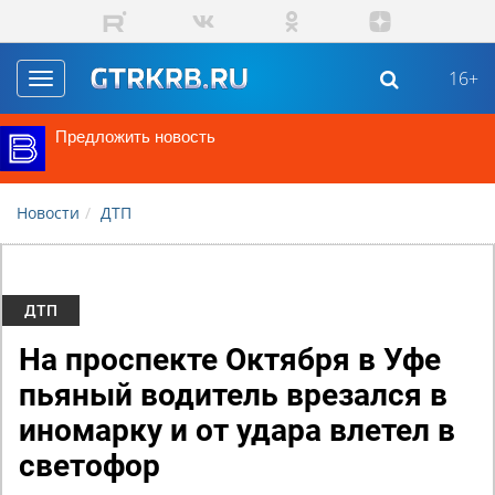
Перейти к основному содержанию
16+
Toggle
navigation
Предложить новость
Новости
ДТП
ДТП
На проспекте Октября в Уфе
пьяный водитель врезался в
иномарку и от удара влетел в
светофор