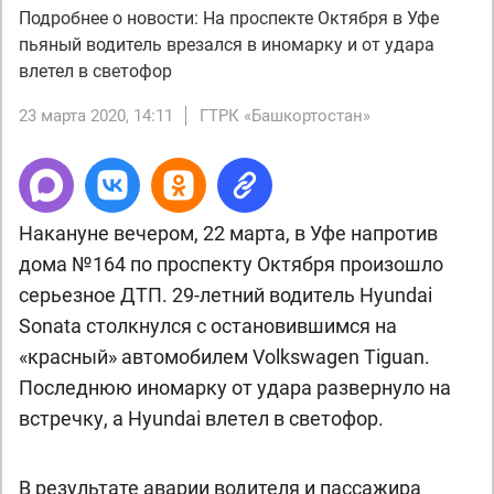
Подробнее о новости: На проспекте Октября в Уфе
пьяный водитель врезался в иномарку и от удара
влетел в светофор
23 марта 2020, 14:11
ГТРК «Башкортостан»
Накануне вечером, 22 марта, в Уфе напротив
дома №164 по проспекту Октября произошло
серьезное ДТП. 29-летний водитель Hyundai
Sonata столкнулся с остановившимся на
«красный» автомобилем Volkswagen Tiguan.
Последнюю иномарку от удара развернуло на
встречку, а Hyundai влетел в светофор.
В результате аварии водителя и пассажира