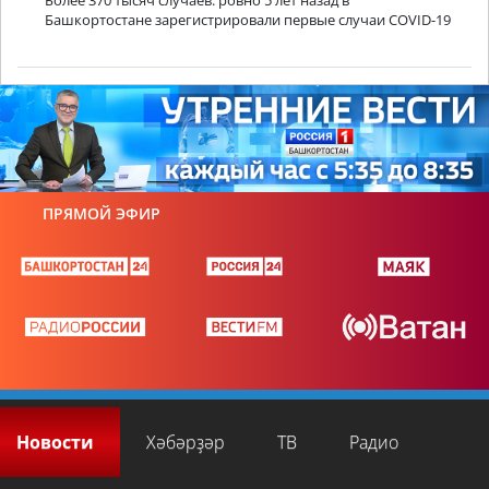
Более 370 тысяч случаев: ровно 5 лет назад в
Башкортостане зарегистрировали первые случаи COVID-19
ПРЯМОЙ ЭФИР
Новости
Хәбәрҙәр
ТВ
Радио