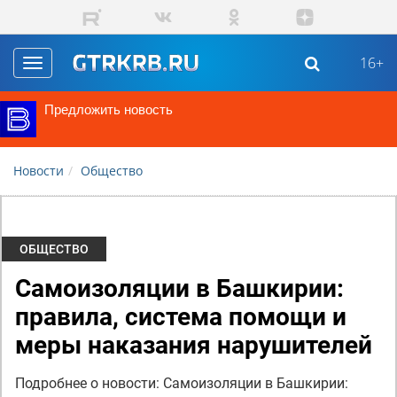
Перейти к основному содержанию
16+
Toggle
navigation
Предложить новость
Новости
Общество
ОБЩЕСТВО
Самоизоляции в Башкирии:
правила, система помощи и
меры наказания нарушителей
Подробнее о новости: Самоизоляции в Башкирии: