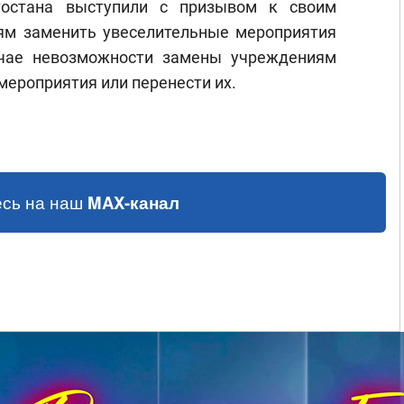
тостана выступили с призывом к своим
м заменить увеселительные мероприятия
учае невозможности замены учреждениям
ероприятия или перенести их.
сь на наш
MAX-канал