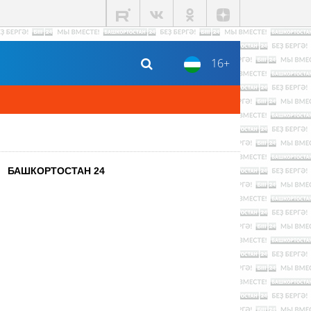
16+
БАШКОРТОСТАН 24