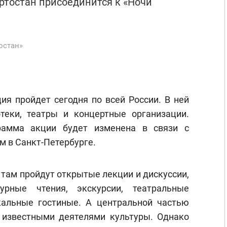
ртостан присоединится к «Ночи
остан»
ия пройдет сегодня по всей России. В ней
теки, театры и концертные организации.
рамма акции будет изменена в связи с
м в Санкт-Петербурге.
 там пройдут открытые лекции и дискуссии,
урные чтения, экскурсии, театральные
кальные гостиные. А центральной частью
 известными деятелями культуры. Однако