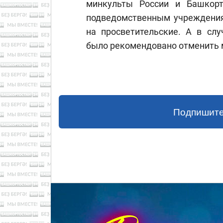
минкульты России и Башкор
подведомственным учреждения
на просветительские. А в сл
было рекомендовано отменить м
Подпишите