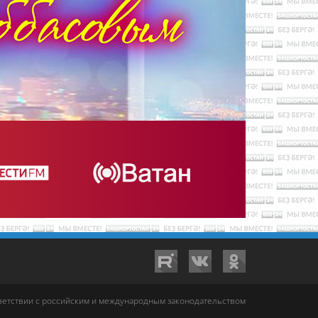
тветствии с российским и международным законодательством