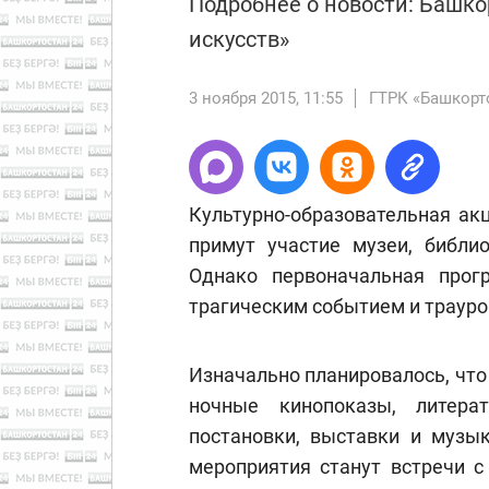
Подробнее о новости: Башко
искусств»
3 ноября 2015, 11:55
ГТРК «Башкорт
Культурно-образовательная акц
примут участие музеи, библио
Однако первоначальная прог
трагическим событием и трауро
Изначально планировалось, что
ночные кинопоказы, литерат
постановки, выставки и музы
мероприятия станут встречи с