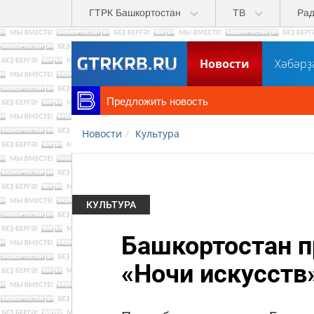
Перейти к основному содержанию
ГТРК Башкортостан
ТВ
Ра
Новости
Хәбәрҙ
Предложить новость
Новости
Культура
КУЛЬТУРА
Башкортостан п
«Ночи искусств