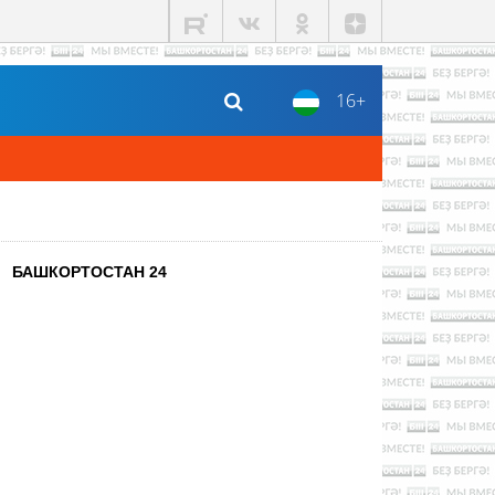
16+
БАШКОРТОСТАН 24