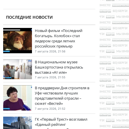
ПОСЛЕДНИЕ НОВОСТИ
Новый фильм «Последний
богатырь. Колобок» стал
лидером среди летних
российских премьер
7 августа 2026, 21:56
В Национальном музее
Башкортостана открылась
выставка «Ат иле»
7 августа 2026, 21:55
В преддверии Дня строителя в
Уфе чествовали лучших
представителей отрасли –
сюжет «Вестей»
7 августа 2026, 21:52
ГК «Первый Трест» возглавил
«Единый рейтинг