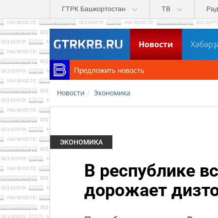
Перейти к основному содержанию
ГТРК Башкортостан
ТВ
Ра
Новости
Хәбәрҙ
Предложить новость
Новости
Экономика
ЭКОНОМИКА
В республике в
дорожает дизт