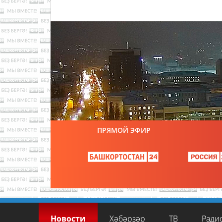
ПРЯМОЙ ЭФИР
Новости
Хәбәрҙәр
ТВ
Ради