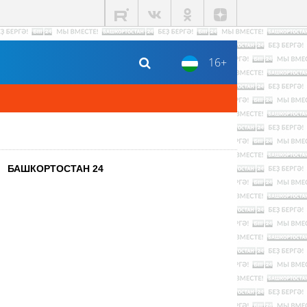
16+
БАШКОРТОСТАН 24