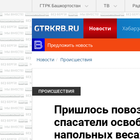
Перейти к основному содержанию
ГТРК Башкортостан
ТВ
Ра
Новости
Хәбәрҙ
Предложить новость
Новости
Происшествия
ПРОИСШЕСТВИЯ
Пришлось повоз
спасатели осво
напольных веса