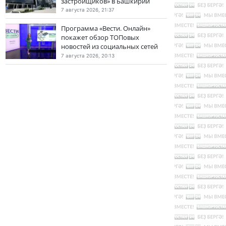
застройщиков» в Башкирии
7 августа 2026, 21:37
Программа «Вести. Онлайн»
покажет обзор ТОПовых
новостей из социальных сетей
7 августа 2026, 20:13