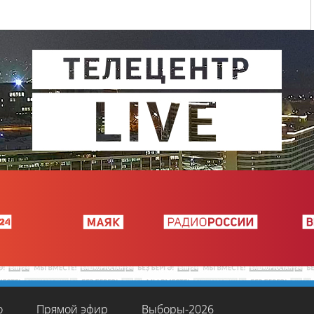
о
Прямой эфир
Выборы-2026