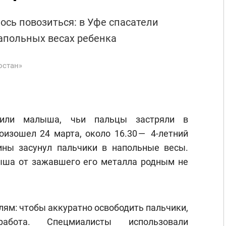
ось повозиться: в Уфе спасатели
апольных весах ребенка
остан»
дили малыша, чьи пальцы застряли в
оизошел 24 марта, около 16.30 — 4-летний
ны засунул пальчики в напольные весы.
ыша от зажавшего его металла родным не
лям: чтобы аккуратно освободить пальчики,
абота. Спецмиалисты использовали