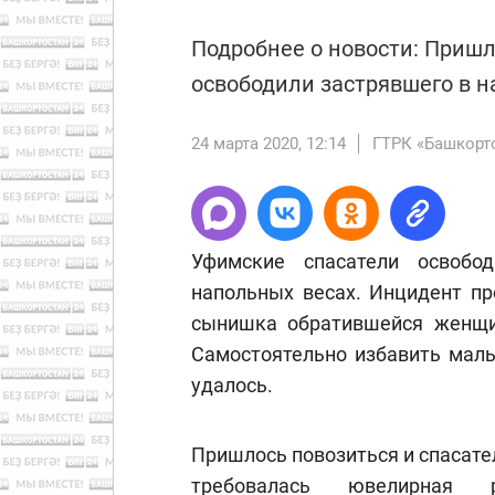
Подробнее о новости: Пришл
освободили застрявшего в н
24 марта 2020, 12:14
ГТРК «Башкорт
Уфимские спасатели освобо
напольных весах. Инцидент пр
сынишка обратившейся женщи
Самостоятельно избавить мал
удалось.
Пришлось повозиться и спасате
требовалась ювелирная р