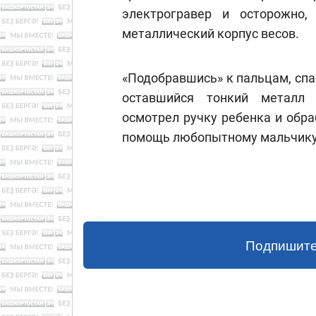
электрогравер и осторожно,
металлический корпус весов.
«Подобравшись» к пальцам, сп
оставшийся тонкий металл 
осмотрел ручку ребенка и обр
помощь любопытному мальчику 
Подпишите