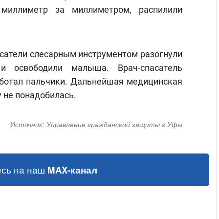
 миллиметр за миллиметром, распилили
асатели слесарным инструментом разогнули
и освободили малыша. Врач-спасатель
аботал пальчики. Дальнейшая медицинская
не понадобилась.
Источник:
Управление гражданской защиты г.Уфы
сь на наш
MAX-канал