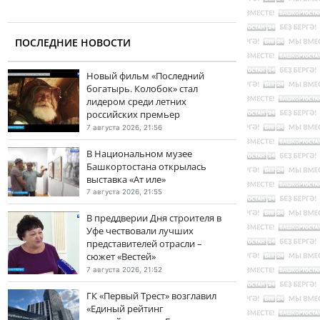
ПОСЛЕДНИЕ НОВОСТИ
Новый фильм «Последний
богатырь. Колобок» стал
лидером среди летних
российских премьер
7 августа 2026, 21:56
В Национальном музее
Башкортостана открылась
выставка «Ат иле»
7 августа 2026, 21:55
В преддверии Дня строителя в
Уфе чествовали лучших
представителей отрасли –
сюжет «Вестей»
7 августа 2026, 21:52
ГК «Первый Трест» возглавил
«Единый рейтинг