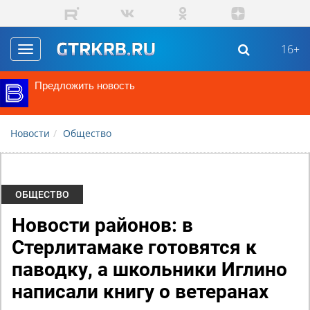
Перейти к основному содержанию
16+
Toggle
navigation
Предложить новость
Новости
Общество
ОБЩЕСТВО
Новости районов: в
Стерлитамаке готовятся к
паводку, а школьники Иглино
написали книгу о ветеранах