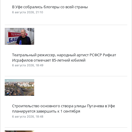
В Уфе собрались блогеры со всей страны
6 августа 2026, 21:10
Театральный режиссер, народный артист РСФСР Рифкат
Исрафилов отмечает 85-летний юбилей
6 августа 2026, 18:49
Строительство основного створа улицы Пугачева в Уфе
планируется завершить к 1 сентября
6 августа 2026, 18:48