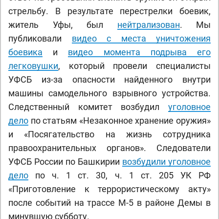
стрельбу. В результате перестрелки боевик,
житель Уфы, был
нейтрализован
. Мы
публиковали
видео с места уничтожения
боевика
и
видео момента подрыва его
легковушки
, который провели специалисты
УФСБ из-за опасности найденного внутри
машины самодельного взрывного устройства.
Следственный комитет возбудил
уголовное
дело
по статьям «Незаконное хранение оружия»
и «Посягательство на жизнь сотрудника
правоохранительных органов». Следователи
УФСБ России по Башкирии
возбудили уголовное
дело
по ч. 1 ст. 30, ч. 1 ст. 205 УК РФ
«Приготовление к террористическому акту»
после событий на трассе М-5 в районе Демы в
минувшую субботу.