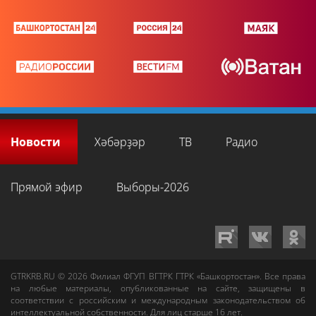
Новости
Хәбәрҙәр
ТВ
Радио
Прямой эфир
Выборы-2026
GTRKRB.RU © 2026
Филиал ФГУП ВГТРК ГТРК «Башкортостан»
. Все права
на любые материалы, опубликованные на сайте, защищены в
соответствии с российским и международным законодательством об
интеллектуальной собственности. Для лиц старше 16 лет.