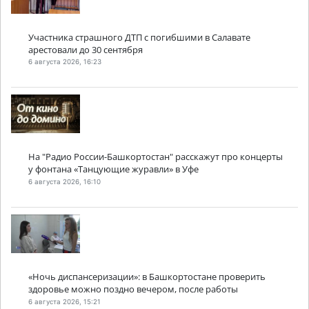
Участника страшного ДТП с погибшими в Салавате
арестовали до 30 сентября
6 августа 2026, 16:23
На "Радио России-Башкортостан" расскажут про концерты
у фонтана «Танцующие журавли» в Уфе
6 августа 2026, 16:10
«Ночь диспансеризации»: в Башкортостане проверить
здоровье можно поздно вечером, после работы
6 августа 2026, 15:21