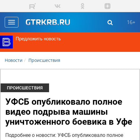
Перейти к основному содержанию
16+
Toggle
navigation
Предложить новость
Новости
Происшествия
ПРОИСШЕСТВИЯ
УФСБ опубликовало полное
видео подрыва машины
уничтоженного боевика в Уфе
Подробнее о новости: УФСБ опубликовало полное