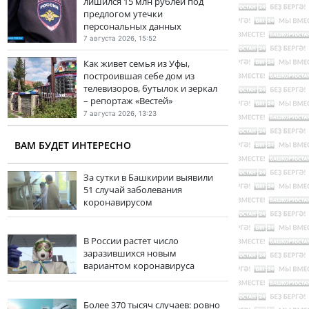
лишился 15 млн рублей под
предлогом утечки
персональных данных
7 августа 2026, 15:52
Как живет семья из Уфы,
построившая себе дом из
телевизоров, бутылок и зеркал
– репортаж «Вестей»
7 августа 2026, 13:23
ВАМ БУДЕТ ИНТЕРЕСНО
За сутки в Башкирии выявили
51 случай заболевания
коронавирусом
В России растет число
заразившихся новым
вариантом коронавируса
Более 370 тысяч случаев: ровно