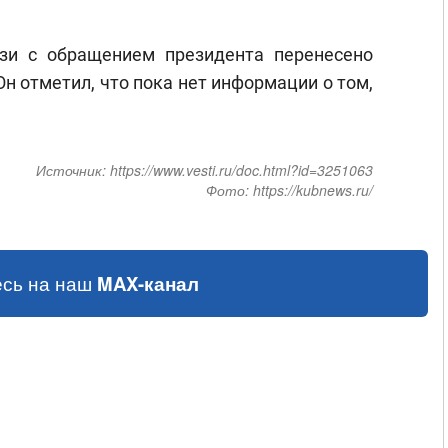
язи с обращением президента перенесено
Он отметил, что пока нет информации о том,
Источник:
https://www.vesti.ru/doc.html?id=3251063
Фото:
https://kubnews.ru/
сь на наш
MAX-канал