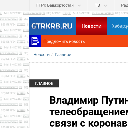
Перейти к основному содержанию
ГТРК Башкортостан
ТВ
Ра
Новости
Хәбәрҙ
Предложить новость
Новости
Главное
ГЛАВНОЕ
Владимир Путин
телеобращением
связи с корона