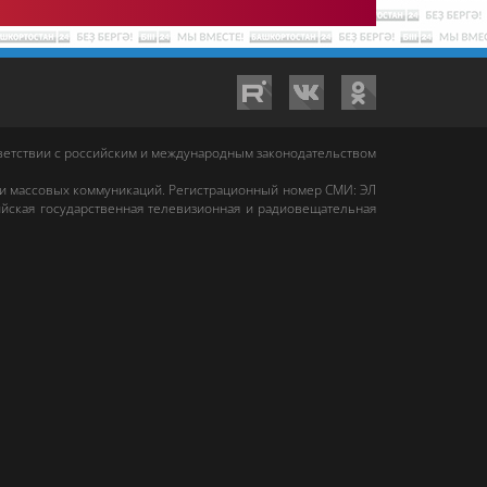
тветствии с российским и международным законодательством
 и массовых коммуникаций. Регистрационный номер СМИ: ЭЛ
йская государственная телевизионная и радиовещательная