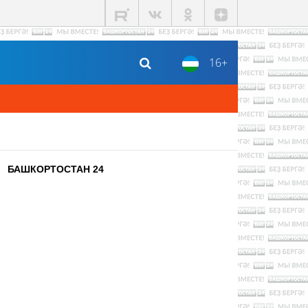
16+
БАШКОРТОСТАН 24