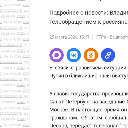
Подробнее о новости: Влади
телеобращением к россияна
25 марта 2020, 15:37
ГТРК «Башкорт
В связи с развитием ситуации
Путин в ближайшие часы высту
У главы государства произошли
Санкт-Петербург на заседание С
Москве. В настоящее время он
гражданам. Об этом сообщил 
Песков, передает телеканал "Ро