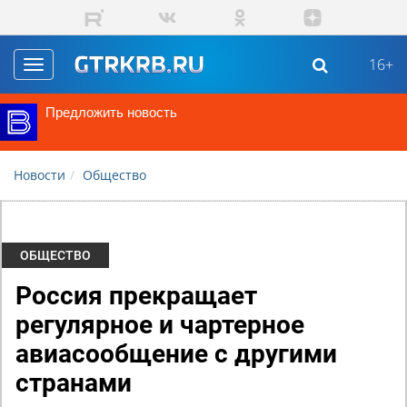
Перейти к основному содержанию
16+
Toggle
navigation
Предложить новость
Новости
Общество
ОБЩЕСТВО
Россия прекращает
регулярное и чартерное
авиасообщение с другими
странами