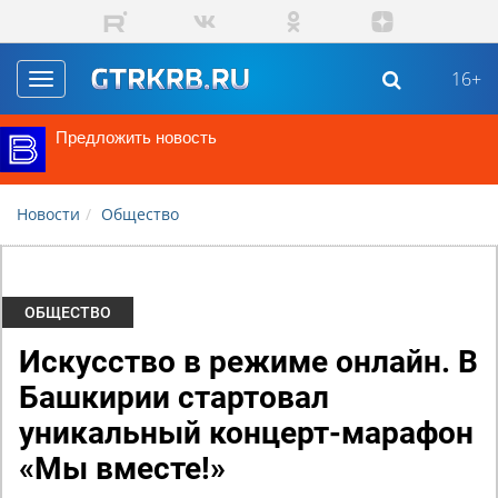
Перейти к основному содержанию
16+
Toggle
navigation
Предложить новость
Новости
Общество
ОБЩЕСТВО
Искусство в режиме онлайн. В
Башкирии стартовал
уникальный концерт-марафон
«Мы вместе!»