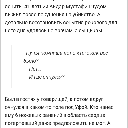
лечить. 41-летний Айдар Мустафин чудом
выжил после покушения на убийство. А
детально восстановить события рокового для
него дня удалось не врачам, а сыщикам.
- Ну ты помнишь нет в итоге как всё
было?
— Нет…
— И где очнулся?
Был в гостях у товарищей, а потом вдруг
очнулся в каком-то поле под Уфой. Кто нанёс
ему 6 ножевых ранений в область сердца —
потерпевший даже предположить не мог. А