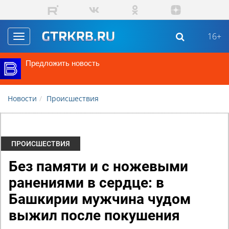
Перейти к основному содержанию
16+
Toggle
navigation
Предложить новость
Новости
Происшествия
ПРОИСШЕСТВИЯ
Без памяти и с ножевыми
ранениями в сердце: в
Башкирии мужчина чудом
выжил после покушения