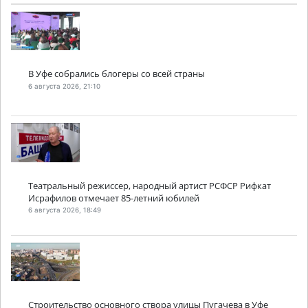
В Уфе собрались блогеры со всей страны
6 августа 2026, 21:10
Театральный режиссер, народный артист РСФСР Рифкат
Исрафилов отмечает 85-летний юбилей
6 августа 2026, 18:49
Строительство основного створа улицы Пугачева в Уфе