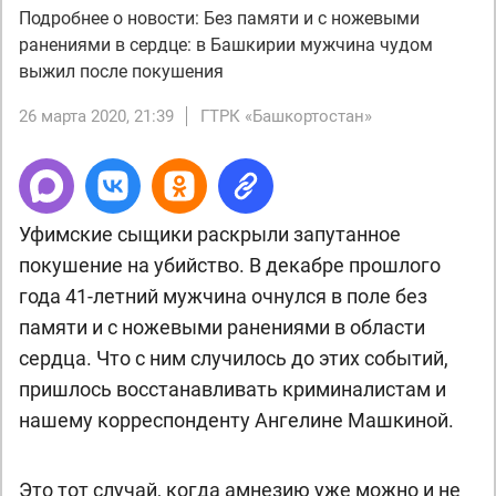
Подробнее о новости: Без памяти и с ножевыми
ранениями в сердце: в Башкирии мужчина чудом
выжил после покушения
26 марта 2020, 21:39
ГТРК «Башкортостан»
Уфимские сыщики раскрыли запутанное
покушение на убийство. В декабре прошлого
года 41-летний мужчина очнулся в поле без
памяти и с ножевыми ранениями в области
сердца. Что с ним случилось до этих событий,
пришлось восстанавливать криминалистам и
нашему корреспонденту Ангелине Машкиной.
Это тот случай, когда амнезию уже можно и не