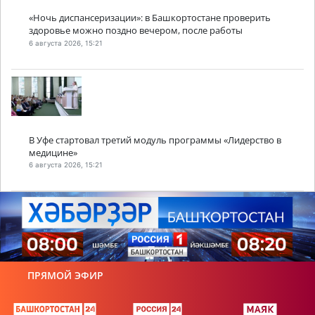
«Ночь диспансеризации»: в Башкортостане проверить
здоровье можно поздно вечером, после работы
6 августа 2026, 15:21
В Уфе стартовал третий модуль программы «Лидерство в
медицине»
6 августа 2026, 15:21
ПРЯМОЙ ЭФИР