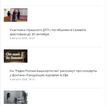
Участника страшного ДТП с погибшими в Салавате
арестовали до 30 сентября
6 августа 2026, 16:23
На "Радио России-Башкортостан" расскажут про концерты
у фонтана «Танцующие журавли» в Уфе
6 августа 2026, 16:10