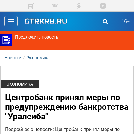
Перейти к основному содержанию
16+
Toggle
navigation
Предложить новость
Новости
Экономика
ЭКОНОМИКА
Центробанк принял меры по
предупреждению банкротства
"Уралсиба"
Подробнее о новости: Центробанк принял меры по