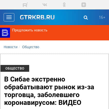
Перейти к основному содержанию
16+
Toggle
navigation
Предложить новость
Новости
Общество
ОБЩЕСТВО
В Сибае экстренно
обрабатывают рынок из-за
торговца, заболевшего
коронавирусом: ВИДЕО