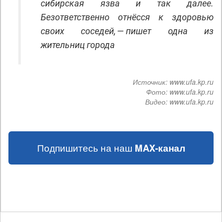
сибирская язва и так далее.
Безответственно отнёсся к здоровью
своих соседей, — пишет одна из
жительниц города
Источник:
www.ufa.kp.ru
Фото:
www.ufa.kp.ru
Видео:
www.ufa.kp.ru
Подпишитесь на наш
MAX-канал