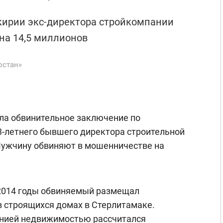
кирии экс-директора стройкомпании
на 14,5 миллионов
остан»
ла обвинительное заключение по
3-летнего бывшего директора строительной
ужчину обвиняют в мошенничестве на
о 2014 годы обвиняемый размещал
в строящихся домах в Стерлитамаке.
анией недвижимостью рассчитался