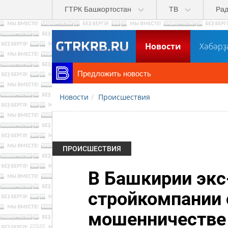
Перейти к основному содержанию
ГТРК Башкортостан
ТВ
Ра
Новости
Хәбәрҙ
Предложить новость
Новости
Происшествия
ПРОИСШЕСТВИЯ
В Башкирии экс
стройкомпании 
мошенничестве 