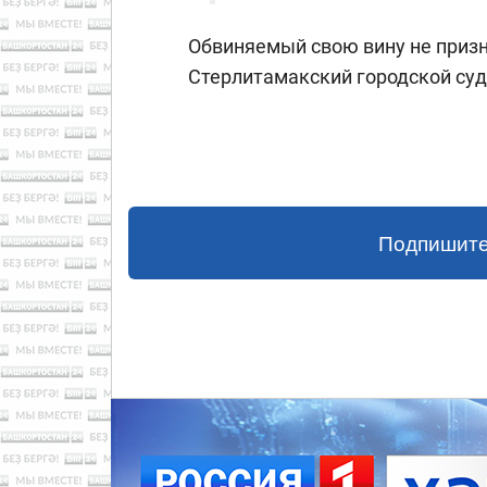
Обвиняемый свою вину не призна
Стерлитамакский городской суд
Подпишите