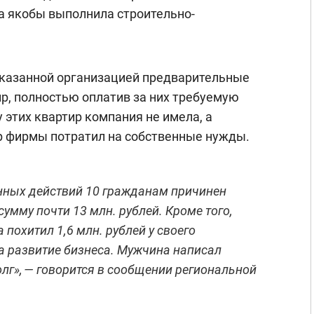
а якобы выполнила строительно-
казанной организацией предварительные
р, полностью оплатив за них требуемую
 этих квартир компания не имела, а
р фирмы потратил на собственные нужды.
онных действий 10 гражданам причинен
умму почти 13 млн. рублей. Кроме того,
 похитил 1,6 млн. рублей у своего
а развитие бизнеса. Мужчина написал
олг», — говорится в сообщении региональной