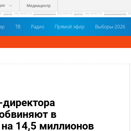
дио
Медиацентр
әр
ТВ
Радио
Прямой эфир
Выборы-2026
-директора
обвиняют в
на 14,5 миллионов