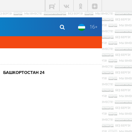
16+
БАШКОРТОСТАН 24