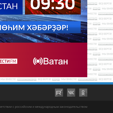
тветствии с российским и международным законодательством