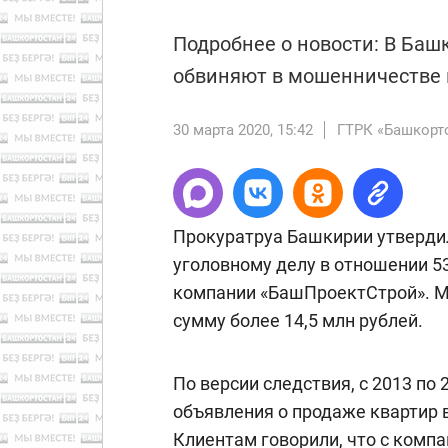
Подробнее о новости: В Баш
обвиняют в мошенничестве 
30 марта 2020, 15:42
ГТРК «Башкорт
Прокуратруа Башкирии утверди
уголовному делу в отношении 5
компании «БашПроектСтрой». М
сумму более 14,5 млн рублей.
По версии следствия, с 2013 п
объявления о продаже квартир 
Клиентам говорили, что с комп