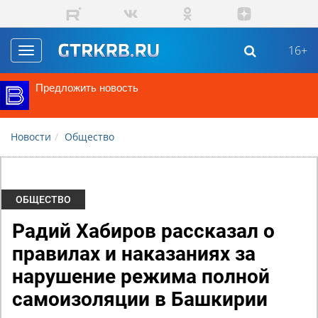
Перейти к основному содержанию
16+
Toggle
navigation
Предложить новость
Новости
Общество
ОБЩЕСТВО
Радий Хабиров рассказал о
правилах и наказаниях за
нарушение режима полной
самоизоляции в Башкирии