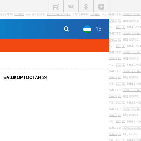
16+
БАШКОРТОСТАН 24