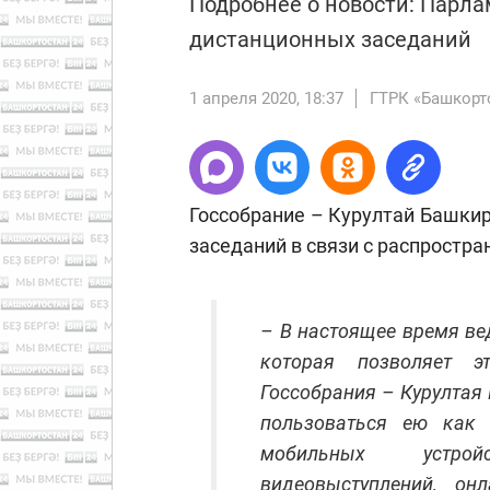
Подробнее о новости: Парл
дистанционных заседаний
1 апреля 2020, 18:37
ГТРК «Башкорт
Госсобрание – Курултай Башки
заседаний в связи с распростр
– В настоящее время вед
которая позволяет э
Госсобрания – Курултая 
пользоваться ею как 
мобильных устрой
видеовыступлений, онл