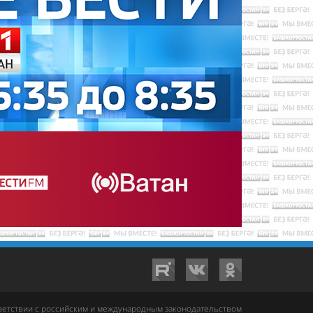
тветствии с российским и международным законодательством