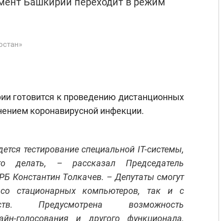
амент Башкирии переходит в режим
остан»
рии готовится к проведению дистанционных
анением коронавирусной инфекции.
ется тестирование специальной IT-системы,
то делать, – рассказал Председатель
РБ Константин Толкачев. – Депутаты смогут
со стационарных компьютеров, так и с
ств. Предусмотрена возможность
айн-голосования и другого функционала,