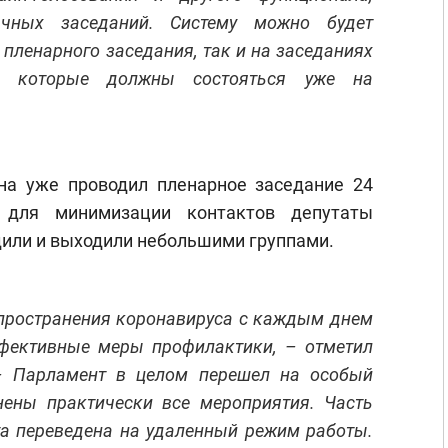
ычных заседаний. Систему можно будет
 пленарного заседания, так и на заседаниях
в, которые должны состояться уже на
на уже проводил пленарное заседание 24
для минимизации контактов депутаты
одили и выходили небольшими группами.
спространения коронавируса с каждым днем
ффективные меры профилактики, – отметил
 – Парламент в целом перешел на особый
ены практически все мероприятия. Часть
та переведена на удаленный режим работы.