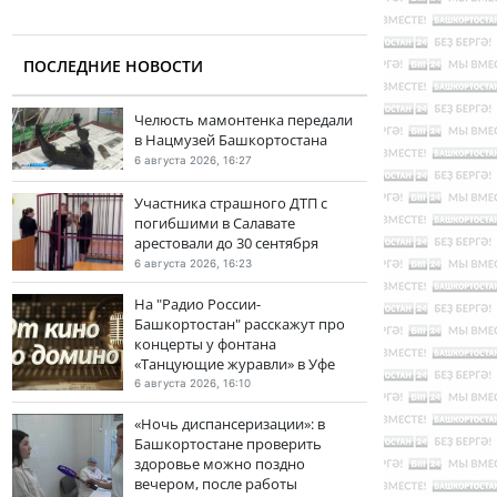
ПОСЛЕДНИЕ НОВОСТИ
Челюсть мамонтенка передали
в Нацмузей Башкортостана
6 августа 2026, 16:27
Участника страшного ДТП с
погибшими в Салавате
арестовали до 30 сентября
6 августа 2026, 16:23
На "Радио России-
Башкортостан" расскажут про
концерты у фонтана
«Танцующие журавли» в Уфе
6 августа 2026, 16:10
«Ночь диспансеризации»: в
Башкортостане проверить
здоровье можно поздно
вечером, после работы