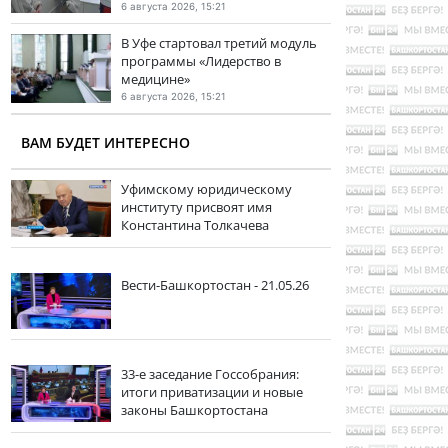
6 августа 2026, 15:21
В Уфе стартовал третий модуль
программы «Лидерство в
медицине»
6 августа 2026, 15:21
ВАМ БУДЕТ ИНТЕРЕСНО
Уфимскому юридическому
институту присвоят имя
Константина Толкачева
Вести-Башкортостан - 21.05.26
33-е заседание Госсобрания:
итоги приватизации и новые
законы Башкортостана