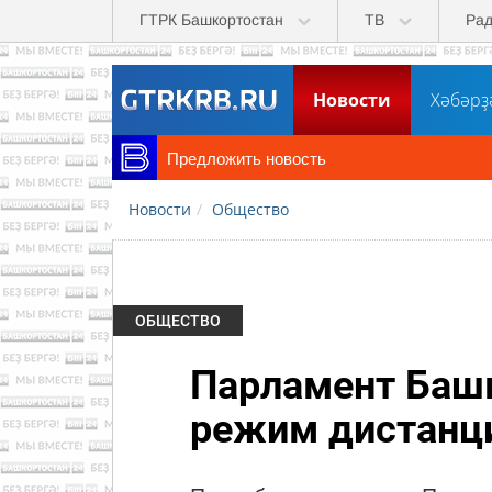
Перейти к основному содержанию
ГТРК Башкортостан
ТВ
Ра
Новости
Хәбәрҙ
Предложить новость
Новости
Общество
ОБЩЕСТВО
Парламент Башк
режим дистанц