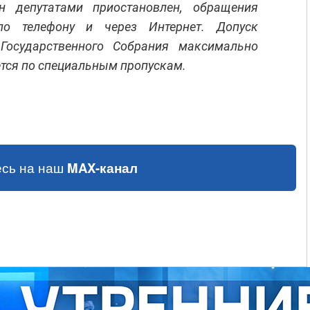
 депутатами приостановлен, обращения
по телефону и через Интернет. Допуск
 Государственного Собрания максимально
ется по специальным пропускам.
сь на наш
MAX-канал