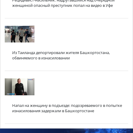
Рецидивист-насильник: надругавшийся над очередной
женщиной опасный преступник попал на видео в Уфе
Из Таиланда депортировали жителя Башкортостана,
обвиняемого в изнасиловании
Напал на женщину в подъезде: подозреваемого в попытке
изнасилования задержали в Башкортостане