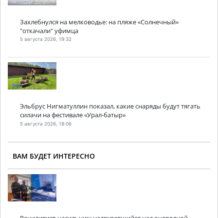
Захлебнулся на мелководье: на пляже «Солнечный»
"откачали" уфимца
5 августа 2026, 19:32
Эльбрус Нигматуллин показал, какие снаряды будут тягать
силачи на фестивале «Урал-батыр»
5 августа 2026, 18:06
ВАМ БУДЕТ ИНТЕРЕСНО