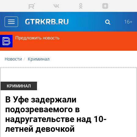
Перейти к основному содержанию
16+
Toggle
navigation
Предложить новость
Новости
Криминал
КРИМИНАЛ
В Уфе задержали
подозреваемого в
надругательстве над 10-
летней девочкой