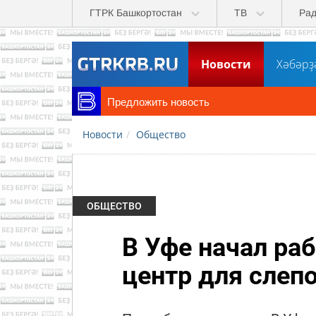
Перейти к основному содержанию
ГТРК Башкортостан
ТВ
Ра
Новости
Хәбәрҙ
Предложить новость
Новости
Общество
ОБЩЕСТВО
В Уфе начал ра
центр для слеп