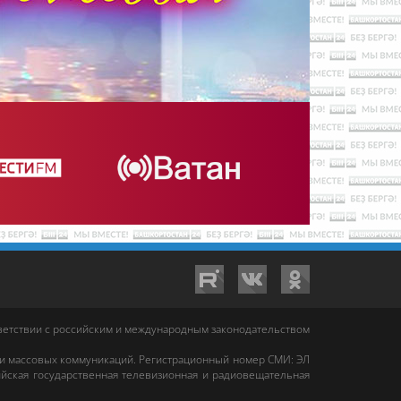
тветствии с российским и международным законодательством
 и массовых коммуникаций. Регистрационный номер СМИ: ЭЛ
йская государственная телевизионная и радиовещательная