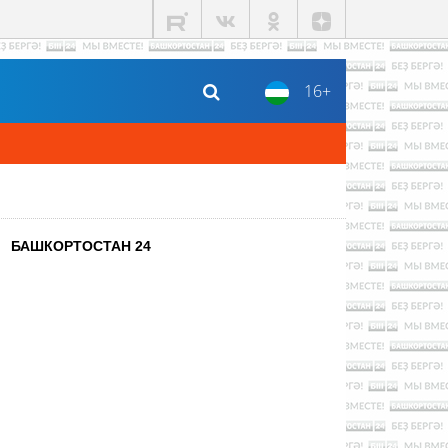
16+
БАШКОРТОСТАН 24