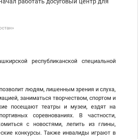
 начал работать досуговый центр для
остан»
шкирской республиканской специальной
 позволит людям, лишенным зрения и слуха,
ацией, заниматься творчеством, спортом и
ухие посещают театры и музеи, ездят на
ортивных соревнованиях. В частности,
омиться с новостями, лепить из глины,
еские конкурсы. Также инвалиды играют в