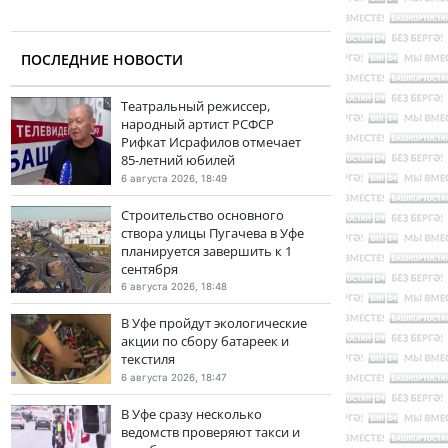
ПОСЛЕДНИЕ НОВОСТИ
Театральный режиссер,
народный артист РСФСР
Рифкат Исрафилов отмечает
85-летний юбилей
6 августа 2026, 18:49
Строительство основного
створа улицы Пугачева в Уфе
планируется завершить к 1
сентября
6 августа 2026, 18:48
В Уфе пройдут экологические
акции по сбору батареек и
текстиля
6 августа 2026, 18:47
В Уфе сразу несколько
ведомств проверяют такси и