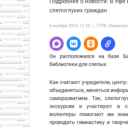
Подробнее о новости: В Уфе
слепоглухих граждан
6 ноября 2015, 12:10
ГТРК «Башкорт
Он расположился на базе Ба
библиотеки для слепых.
Как считают учредители, центр
объединяться, меняться информ
саморазвитием. Так, слепогл
экскурсии и участвуют в сп
волонтеры помогают им знак
проводить гимнастику и творч