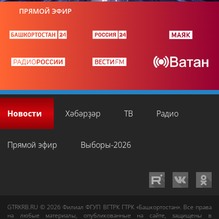
ПРЯМОЙ ЭФИР
Новости
Хәбәрҙәр
ТВ
Радио
Прямой эфир
Выборы-2026
GTRKRB.RU © 2026
Филиал ФГУП ВГТРК ГТРК «Башкортостан»
. Все права
на любые материалы, опубликованные на сайте, защищены в