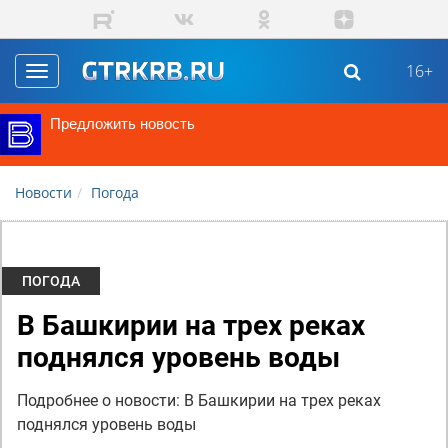
Перейти к основному содержанию
16+
Toggle
navigation
Предложить новость
Новости
Погода
ПОГОДА
В Башкирии на трех реках
поднялся уровень воды
Подробнее о новости: В Башкирии на трех реках
поднялся уровень воды