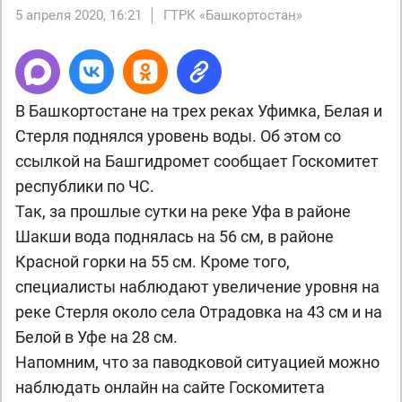
5 апреля 2020, 16:21
ГТРК «Башкортостан»
В Башкортостане на трех реках Уфимка, Белая и
Стерля поднялся уровень воды. Об этом со
ссылкой на Башгидромет сообщает Госкомитет
республики по ЧС.
Так, за прошлые сутки на реке Уфа в районе
Шакши вода поднялась на 56 см, в районе
Красной горки на 55 см. Кроме того,
специалисты наблюдают увеличение уровня на
реке Стерля около села Отрадовка на 43 см и на
Белой в Уфе на 28 см.
Напомним, что за паводковой ситуацией можно
наблюдать онлайн на сайте Госкомитета