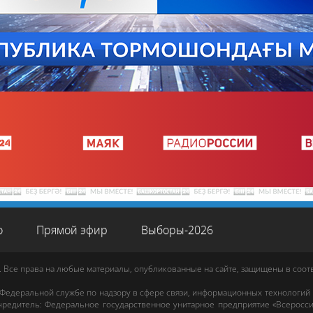
о
Прямой эфир
Выборы-2026
. Все права на любые материалы, опубликованные на сайте, защищены в соо
 Федеральной службе по надзору в сфере связи, информационных технологий
редитель: Федеральное государственное унитарное предприятие «Всеросси