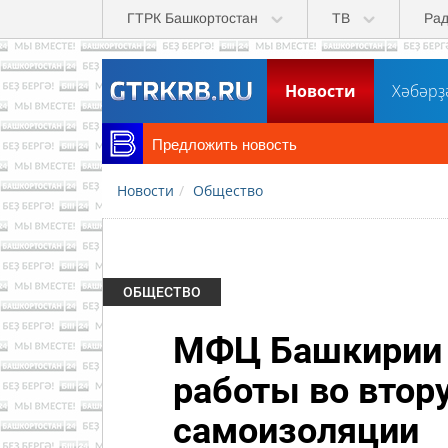
Перейти к основному содержанию
ГТРК Башкортостан
ТВ
Ра
Новости
Хәбәрҙ
Предложить новость
Новости
Общество
ОБЩЕСТВО
МФЦ Башкирии 
работы во втор
самоизоляции