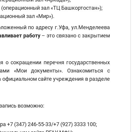
А (операционный зал «ТЦ Башкортостан»);
ерационный зал «Мир»).
оложенный по адресу г.Уфа, ул.Менделеева
вливает работу
– это связано с закрытием
я о сокращении перечня государственных
сами «Мои документы». Ознакомиться с
 официальном сайте учреждения в разделе
запись возможно:
 +7 (347) 246-55-33/+7 (927) 3333 100;