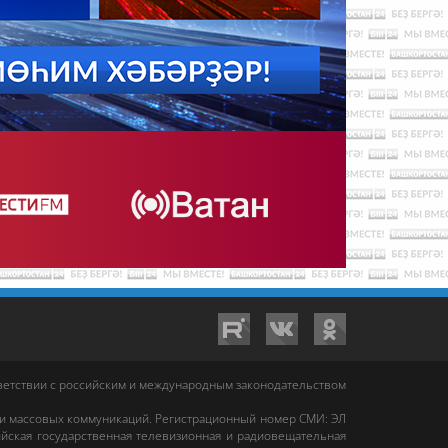
тветствии с российским и международным законодательством
 и массовых коммуникаций. Регистрационный номер СМИ: ЭЛ
йская государственная телевизионная и радиовещательная