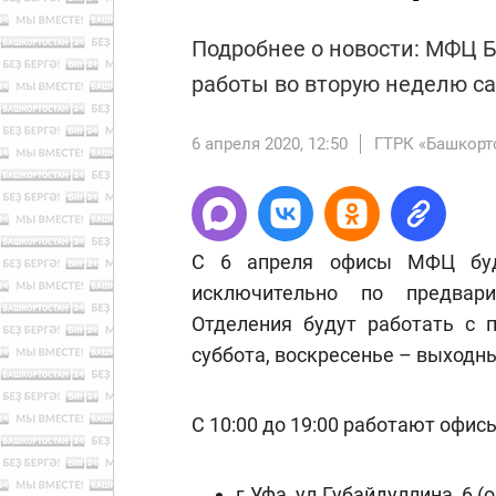
Подробнее о новости: МФЦ 
работы во вторую неделю с
6 апреля 2020, 12:50
ГТРК «Башкорт
С 6 апреля офисы МФЦ буд
исключительно по предвари
Отделения будут работать с п
суббота, воскресенье – выходны
С 10:00 до 19:00 работают офисы
г.Уфа, ул.Губайдуллина, 6 