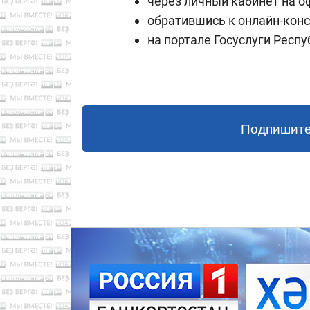
через личный кабинет на 
обратившись к онлайн-кон
на портале Госуслуги Респ
Подпишите