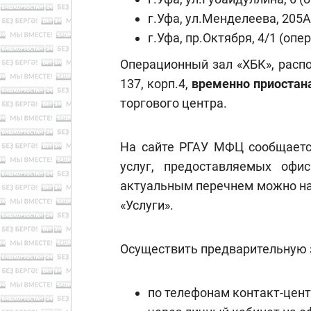
г.Уфа, ул.Менделеева, 205
г.Уфа, пр.Октября, 4/1 (оп
Операционный зал «ХБК», расп
137, корп.4,
временно приостана
торгового центра.
На сайте РГАУ МФЦ сообщаетс
услуг, предоставляемых офи
актуальным перечнем можно на
«Услуги».
Осуществить предварительную 
по телефонам контакт-центра