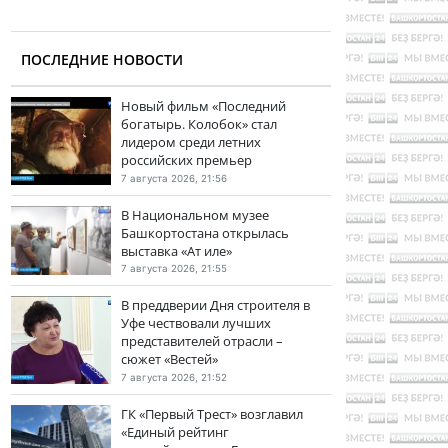
ПОСЛЕДНИЕ НОВОСТИ
Новый фильм «Последний
богатырь. Колобок» стал
лидером среди летних
российских премьер
7 августа 2026, 21:56
В Национальном музее
Башкортостана открылась
выставка «Ат иле»
7 августа 2026, 21:55
В преддверии Дня строителя в
Уфе чествовали лучших
представителей отрасли –
сюжет «Вестей»
7 августа 2026, 21:52
ГК «Первый Трест» возглавил
«Единый рейтинг