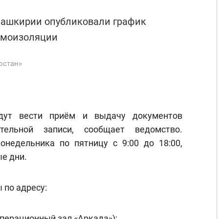
Башкирии опубликовали график
амоизоляции
остан»
ут вести приём и выдачу документов
тельной записи, сообщает ведомство.
онедельника по пятницу с 9:00 до 18:00,
е дни.
 по адресу:
(операционный зал «Аркада»);