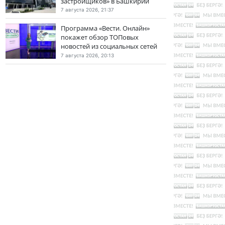
застройщиков» в Башкирии
7 августа 2026, 21:37
Программа «Вести. Онлайн»
покажет обзор ТОПовых
новостей из социальных сетей
7 августа 2026, 20:13