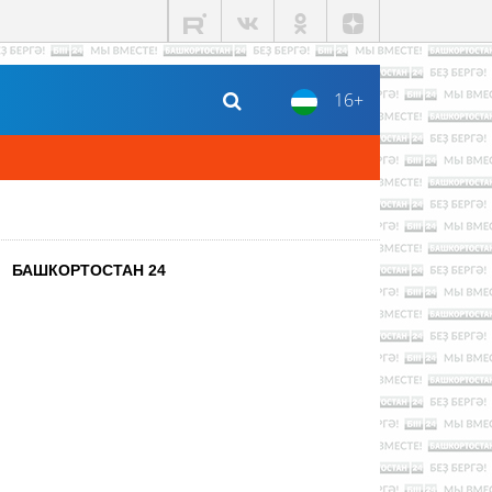
16+
БАШКОРТОСТАН 24