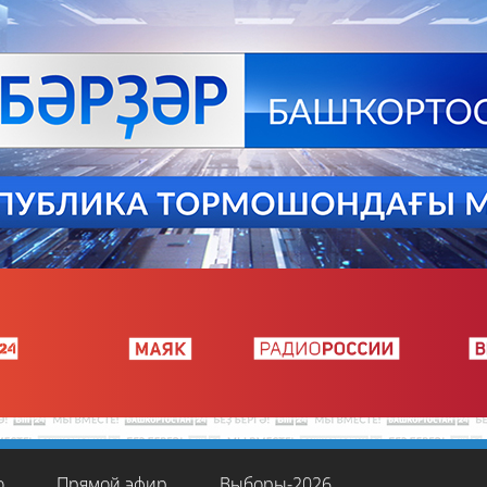
о
Прямой эфир
Выборы-2026