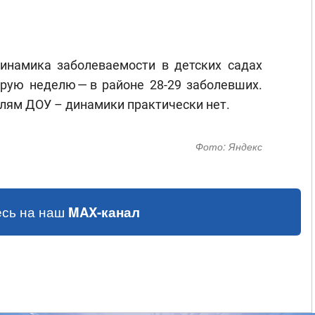
инамика заболеваемости в детских садах
орую неделю — в районе 28-29 заболевших.
елям ДОУ – динамики практически нет.
Фото:
Яндекс
сь на наш
MAX-канал