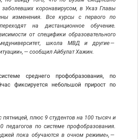
0 заболевших коронавирусом, в Указ Главы
ены изменения. Все курсы с первого по
переходят на дистанционное обучение.
висимости от специфики образовательного
медуниверситет, школа МВД и другие —
итуации», — сообщил Айбулат Хажин.
истеме среднего профобразования, по
йчас фиксируется небольшой прирост по
с пятницей, плюс 9 студентов на 100 тысяч и
00 педагогов по системе профобразования.
еджей пока обучаются в очном режиме», —