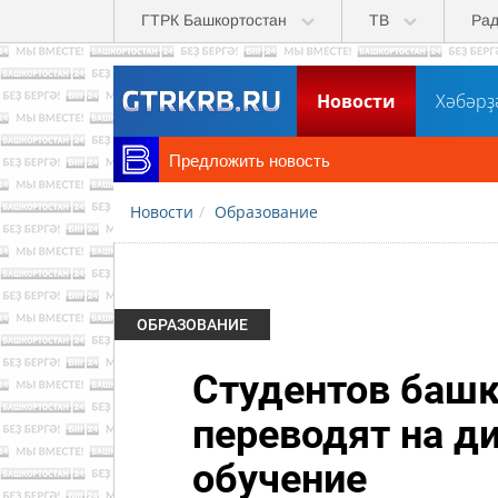
Перейти к основному содержанию
ГТРК Башкортостан
ТВ
Ра
Новости
Хәбәрҙ
Предложить новость
Новости
Образование
ОБРАЗОВАНИЕ
Студентов башк
переводят на д
обучение