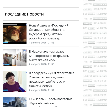
ПОСЛЕДНИЕ НОВОСТИ
Новый фильм «Последний
богатырь. Колобок» стал
лидером среди летних
российских премьер
7 августа 2026, 21:56
В Национальном музее
Башкортостана открылась
выставка «Ат иле»
7 августа 2026, 21:55
В преддверии Дня строителя в
Уфе чествовали лучших
представителей отрасли –
сюжет «Вестей»
7 августа 2026, 21:52
ГК «Первый Трест» возглавил
«Единый рейтинг