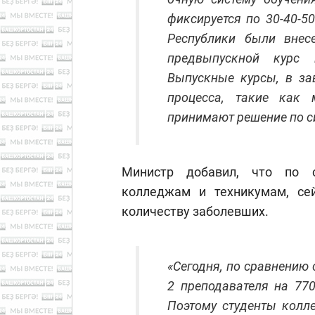
фиксируется по 30-40-5
Республики были внес
предвыпускной курс 
Выпускные курсы, в за
процесса, такие как 
принимают решение по с
Министр добавил, что по с
колледжам и техникумам, се
количеству заболевших.
«Сегодня, по сравнению 
2 преподавателя на 77
Поэтому студенты колл