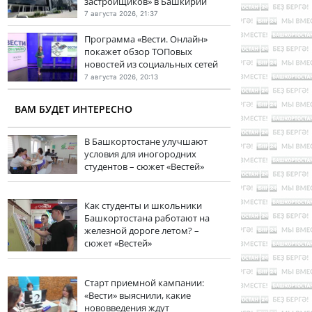
застройщиков» в Башкирии
7 августа 2026, 21:37
Программа «Вести. Онлайн»
покажет обзор ТОПовых
новостей из социальных сетей
7 августа 2026, 20:13
ВАМ БУДЕТ ИНТЕРЕСНО
В Башкортостане улучшают
условия для иногородних
студентов – сюжет «Вестей»
Как студенты и школьники
Башкортостана работают на
железной дороге летом? –
сюжет «Вестей»
Старт приемной кампании:
«Вести» выяснили, какие
нововведения ждут