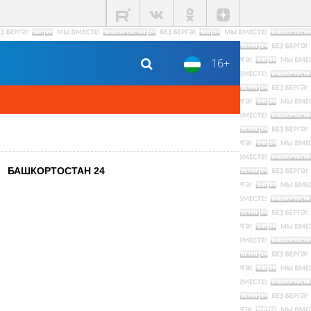
16+
БАШКОРТОСТАН 24