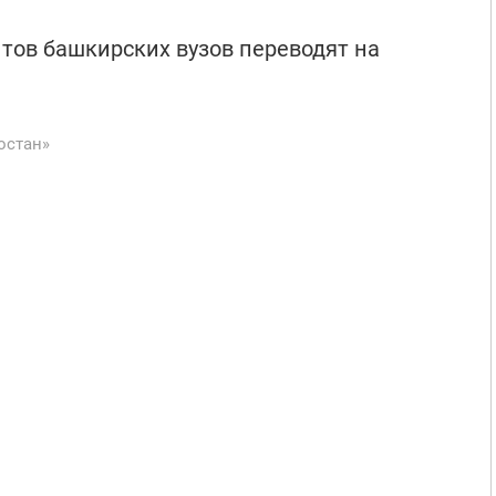
нтов башкирских вузов переводят на
остан»