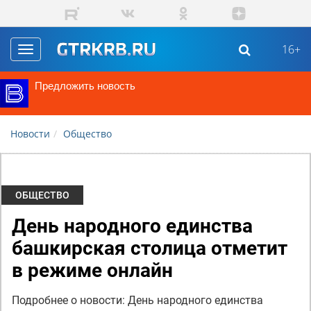
Перейти к основному содержанию
16+
Toggle
navigation
Предложить новость
Новости
Общество
ОБЩЕСТВО
День народного единства
башкирская столица отметит
в режиме онлайн
Подробнее о новости: День народного единства