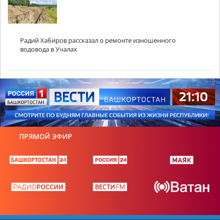
Радий Хабиров рассказал о ремонте изношенного
водовода в Учалах
ПРЯМОЙ ЭФИР