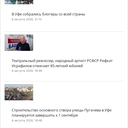
В Уфе собрались блогеры со всей страны
6 августа 2026, 21:10
Театральный режиссер, народный артист РСФСР Рифкат
Исрафилов отмечает 85-летний юбилей
6 августа 2026, 18:49
Строительство основного створа улицы Пугачева в Уфе
планируется завершить к 1 сентября
6 августа 2026, 18:48