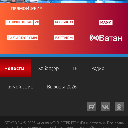
ПРЯМОЙ ЭФИР
Новости
Хәбәрҙәр
ТВ
Радио
Прямой эфир
Выборы-2026
GTRKRB.RU © 2026
Филиал ФГУП ВГТРК ГТРК «Башкортостан»
. Все права
на любые материалы, опубликованные на сайте, защищены в