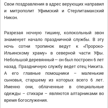
Свои поздравления в адрес верующих направил
и митрополит Уфимский и Стерлитaмакский
Никон.
Разрезая ночную тишину, колокольный звон
знаменует начало праздничной службы. В эту
ночь сотни тропинок ведут к «Пророко-
Ильинскому храму» в северной части Уфы.
Небольшой деревянный — он был построен 6 лет
назад. Праздничную службу ведет отец Никита.
А его главные помощники – маленькие
сыновья, старшему из которых всего 6 лет.
Именно они, облаченные в специальные
одежды – стихари – являются алтарниками во
время богослужения.