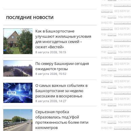
ПОСЛЕДНИЕ НОВОСТИ
Как в Башкортостане
улучшают жилищные условия
для многодетных семей –
сюжет «Вестей»
8 августа 2026, 16:15
По северу Башкирии сегодня
ожидаются грозы
8 августа 2026, 15:52
О самых важных событиях в
Башкортостане за неделю
расскажем в воскресенье
8 августа 2026, 14:27
Серьезная пробка
образовалась под Уфой
протяженностью более пяти
километров