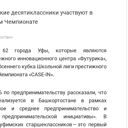
кие десятиклассники участвуют в
м Чемпионате
остан»
№62 города Уфы, которые являются
жного инновационного центра «Футурика»,
Осеннего кубка Школьной лиги престижного
емпионата «CASE-IN».
Б по предпринимательству рассказали, что
ализуется в Башкортостане в рамках
лое и среднее предпринимательство и
предпринимательской инициативы». В
уфимских старшеклассников — это первый