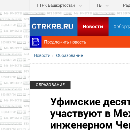
Перейти к основному содержанию
ГТРК Башкортостан
ТВ
Ра
Новости
Хәбәрҙ
Предложить новость
Новости
Образование
ОБРАЗОВАНИЕ
Уфимские деся
участвуют в М
инженерном Че