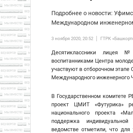
Подробнее о новости: Уфимс
Международном инженерно
3 ноября 2020, 20:52
ГТРК «Башкорт
Десятиклассники лицея 
воспитанниками Центра молоде
участвуют в отборочном этапе 
Международного инженерного Ч
В Государственном комитете Р
проект ЦМИТ «Футурика» ре
национального проекта «Ма
поддержка индивидуальной 
ведомстве отметили, что для 