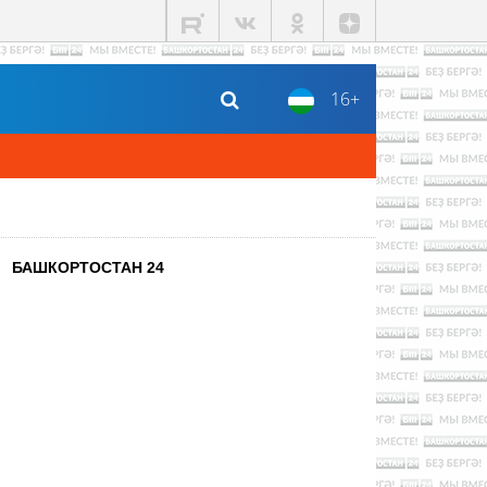
16+
БАШКОРТОСТАН 24