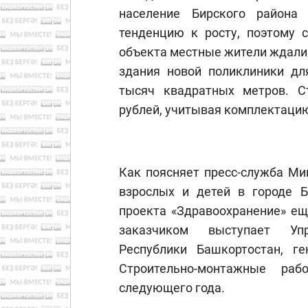
население Бирского района
тенденцию к росту, поэтому с
объекта местные жители ждали
здания новой поликлиники дл
тысяч квадратных метров. Ст
рублей, учитывая комплектаци
Как поясняет пресс-служба Ми
взрослых и детей в городе Б
проекта «Здравоохранение» ещ
заказчиком выступает Упр
Республики Башкортостан, ге
Строительно-монтажные ра
следующего года.