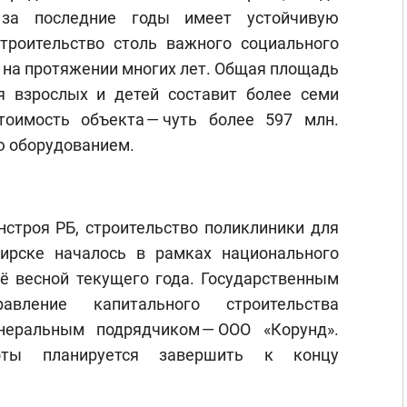
 за последние годы имеет устойчивую
троительство столь важного социального
 на протяжении многих лет. Общая площадь
я взрослых и детей составит более семи
оимость объекта — чуть более 597 млн.
ю оборудованием.
нстроя РБ, строительство поликлиники для
ирске началось в рамках национального
ё весной текущего года. Государственным
авление капитального строительства
неральным подрядчиком — ООО «Корунд».
боты планируется завершить к концу