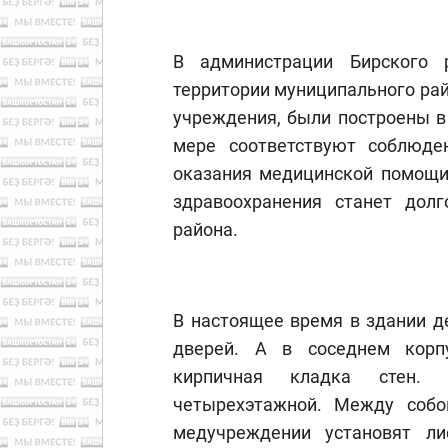
В администрации Бирского 
территории муниципального ра
учреждения, были построены в 
мере соответствуют соблюде
оказания медицинской помощи.
здравоохранения станет дол
района.
В настоящее время в здании д
дверей. А в соседнем корп
кирпичная кладка стен. 
четырехэтажной. Между собо
медучреждении установят л