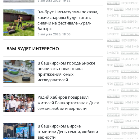
5 августа 2026, 19:32
Эльбрус Нигматуллин показал,
какие снаряды будут тягать
силачи на фестивале «Урал-
батыр»
5 августа 2026, 18:06
ВАМ БУДЕТ ИНТЕРЕСНО
В башкирском городе Бирске
появилась новая точка
притяжения юных
исследователей
Радий Хабиров поздравил
жителей Башкортостана с Днем
семьи, любви и верности
В башкирском Бирске
отметили День семьи, любви и
верности