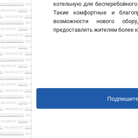
котельную для бесперебойного
Такие комфортные и благоп
возможности нового обор
предоставлять жителям более к
Подпишите