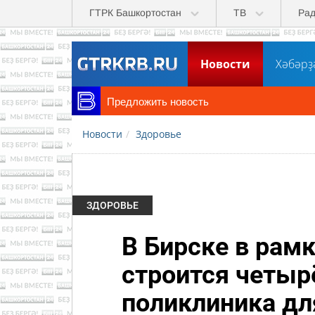
Перейти к основному содержанию
ГТРК Башкортостан
ТВ
Ра
Новости
Хәбәрҙ
Предложить новость
Новости
Здоровье
ЗДОРОВЬЕ
В Бирске в рам
строится четыр
поликлиника дл