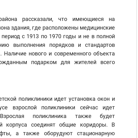
района рассказали, что имеющиеся на
йона здания, где расположены медицинские
период с 1913 по 1970 годы и не в полной
нию выполнения порядков и стандартов
 Наличие нового и современного объекта
гожданным подарком для жителей всего
етской поликлиники идет установка окон и
усе взрослой поликлиники сейчас идет
Взрослая поликлиника также будет
й корпуса соединят общие коридоры. В
ифты, а также оборудуют стационарную