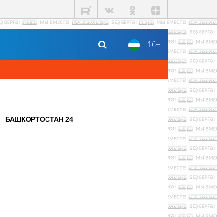
16+
БАШКОРТОСТАН 24