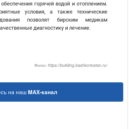
 обеспечения горячей водой и отоплением.
риятные условия, а также технические
удования позволят бирским медикам
ачественные диагностику и лечение.
Фото:
https://building.bashkortostan.ru/
сь на наш
MAX-канал