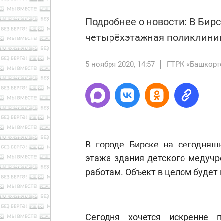
Подробнее о новости: В Бир
четырёхэтажная поликлиник
5 ноября 2020, 14:57
ГТРК «Башкорт
В городе Бирске на сегодняш
этажа здания детского медучр
работам. Объект в целом будет 
Сегодня хочется искренне 