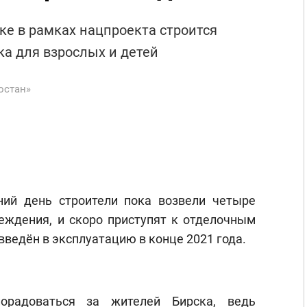
ске в рамках нацпроекта строится
а для взрослых и детей
остан»
ний день строители пока возвели четыре
еждения, и скоро приступят к отделочным
введён в эксплуатацию в конце 2021 года.
порадоваться за жителей Бирска, ведь