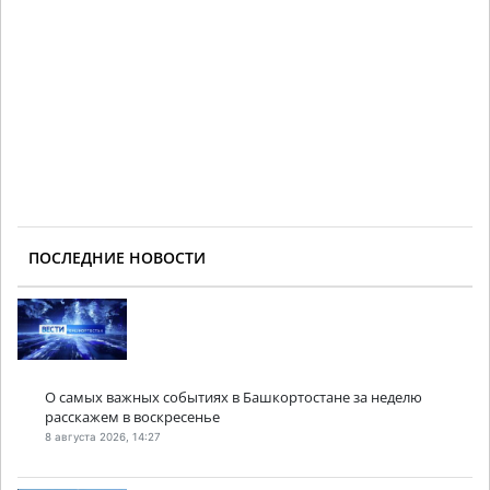
ПОСЛЕДНИЕ НОВОСТИ
О самых важных событиях в Башкортостане за неделю
расскажем в воскресенье
8 августа 2026, 14:27