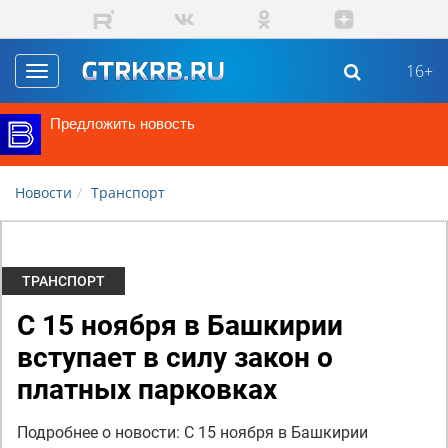
Перейти к основному содержанию
16+
Toggle
navigation
Предложить новость
Новости
Транспорт
ТРАНСПОРТ
С 15 ноября в Башкирии
вступает в силу закон о
платных парковках
Подробнее о новости: С 15 ноября в Башкирии