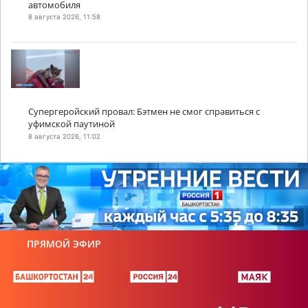
автомобиля
8 августа 2026, 11:58
Супергеройский провал: Бэтмен не смог справиться с
уфимской паутиной
8 августа 2026, 11:02
ПРЯМОЙ ЭФИР