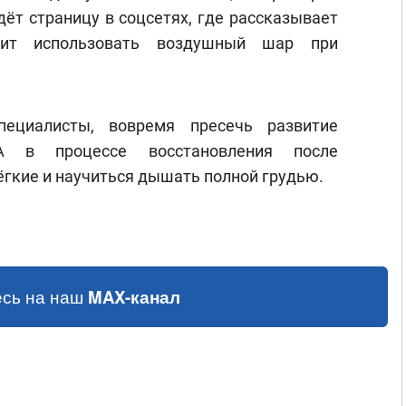
дёт страницу в соцсетях, где рассказывает
оит использовать воздушный шар при
пециалисты, вовремя пресечь развитие
 А в процессе восстановления после
ёгкие и научиться дышать полной грудью.
сь на наш
MAX-канал