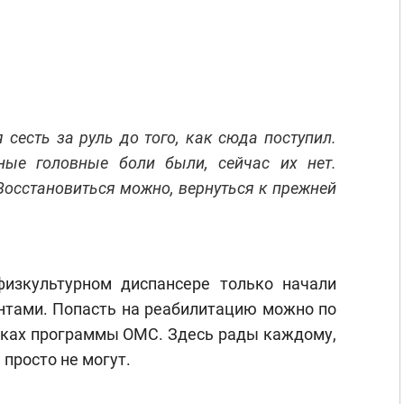
я сесть за руль до того, как сюда поступил.
ные головные боли были, сейчас их нет.
 Восстановиться можно, вернуться к прежней
физкультурном диспансере только начали
нтами. Попасть на реабилитацию можно по
мках программы ОМС. Здесь рады каждому,
просто не могут.