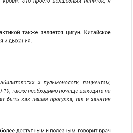
в крови. Это просто волшебный напиток, я
ктикой также является цигун. Китайское
я и дыхания.
еабилитологии и пульмонологи, пациентам,
D-19, также необходимо почаще выходить на
ет быть как пешая прогулка, так и занятия
более доступным и полезным, говорит врач