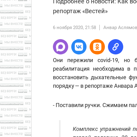
Подробнее о новости: Как во
репортаж «Вестей»
6 ноября 2020, 21:58
Анвар Аслямо
Они пережили covid-19, но 
реабилитация необходима в п
восстановить дыхательные фу
порядку — в репортаже Анвара 
- Поставили ручки. Сжимаем па
Комплекс упражнений п