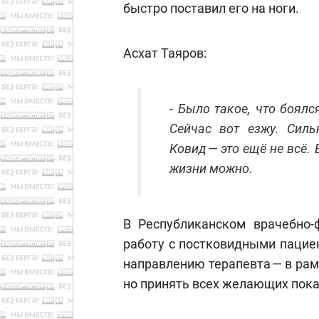
быстро поставил его на ноги.
Асхат Таяров:
- Было такое, что боялс
Сейчас вот езжу. Силь
Ковид — это ещё не всё.
жизни можно.
В Республиканском врачебно-
работу с постковидными пацие
направлению терапевта — в ра
но принять всех желающих пока 