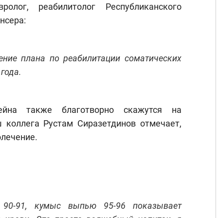
вролог, реабилитолог Республиканского
нсера:
ение плана по реабилитации соматических
 года.
йна также благотворно скажутся на
 коллега Рустам Сиразетдинов отмечает,
олечение.
90-91, кумыс выпью 95-96 показывает