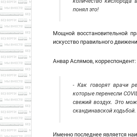
количество кислорода 
понял это!
Мощной восстановительной пра
искусство правильного движени
Анвар Аслямов, корреспондент:
- Как говорят врачи р
которые перенесли COVI
свежий воздух. Это мож
скандинавской ходьбой.
Именно последнее является наи