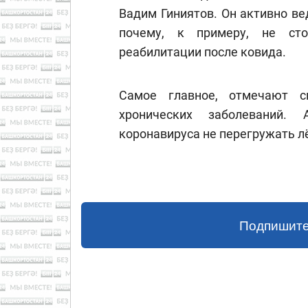
Вадим Гиниятов. Он активно ве
почему, к примеру, не ст
реабилитации после ковида.
Самое главное, отмечают с
хронических заболеваний.
коронавируса не перегружать л
Подпишите