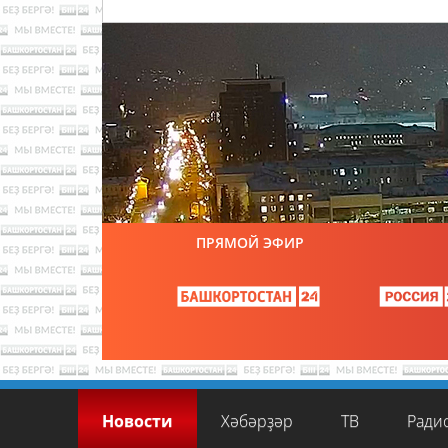
ПРЯМОЙ ЭФИР
Новости
Хәбәрҙәр
ТВ
Ради