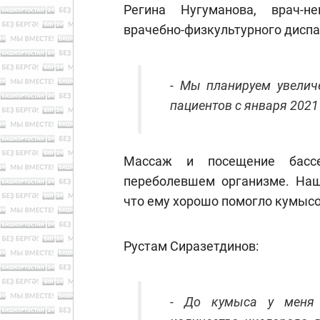
Регина Нугуманова, врач-не
врачебно-физкультурного диспа
- Мы планируем увелич
пациентов с января 2021
Массаж и посещение бассе
переболевшем организме. Наш
что ему хорошо помогло кумыс
Рустам Сиразетдинов:
- До кумыса у меня 