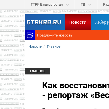
Перейти к основному содержанию
ГТРК Башкортостан
ТВ
Ра
Новости
Хәбәрҙ
Предложить новость
Новости
Главное
ГЛАВНОЕ
Как восстанови
- репортаж «Ве