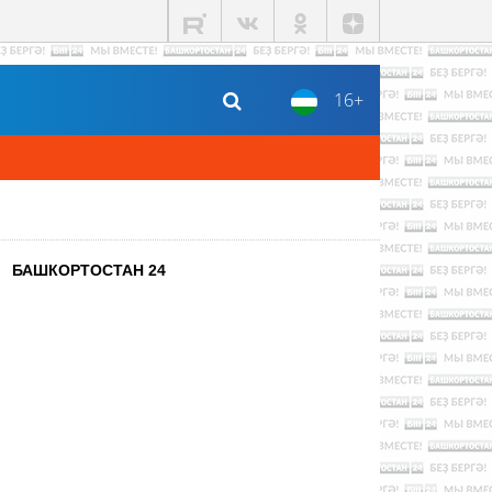
16+
БАШКОРТОСТАН 24