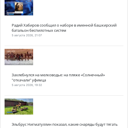
Радий Хабиров сообщил о наборе в именной башкирский
батальон беспилотных систем
5 августа 2026, 21:07
Захлебнулся на мелководье: на пляже «Солнечный»
"откачали" уфимца
5 августа 2026, 19:32
Эльбрус Нигматуллин показал, какие снаряды будут тягать