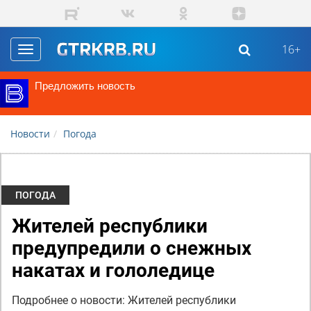
Перейти к основному содержанию
16+
Toggle
navigation
Предложить новость
Новости
Погода
ПОГОДА
Жителей республики
предупредили о снежных
накатах и гололедице
Подробнее о новости: Жителей республики