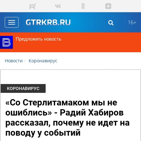
Перейти к основному содержанию
16+
Toggle
navigation
Предложить новость
Новости
Коронавирус
КОРОНАВИРУС
«Со Стерлитамаком мы не
ошиблись» - Радий Хабиров
рассказал, почему не идет на
поводу у событий