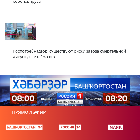
коронавируса
Роспотребнадзор: существуют риски завоза смертельной
чикунгуньи в Россию
ПРЯМОЙ ЭФИР