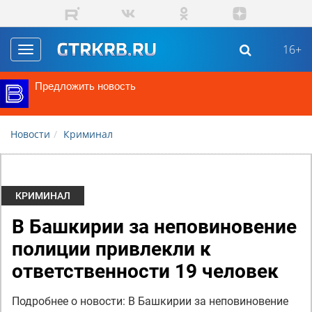
Перейти к основному содержанию
16+
Toggle
navigation
Предложить новость
Новости
Криминал
КРИМИНАЛ
В Башкирии за неповиновение
полиции привлекли к
ответственности 19 человек
Подробнее о новости: В Башкирии за неповиновение