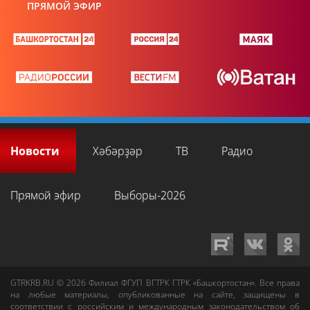
ПРЯМОЙ ЭФИР
Новости
Хәбәрҙәр
ТВ
Радио
Прямой эфир
Выборы-2026
GTRKRB.RU © 2026
Филиал ФГУП ВГТРК ГТРК «Башкортостан»
. Все права
на любые материалы, опубликованные на сайте, защищены в
соответствии с российским и международным законодательством об