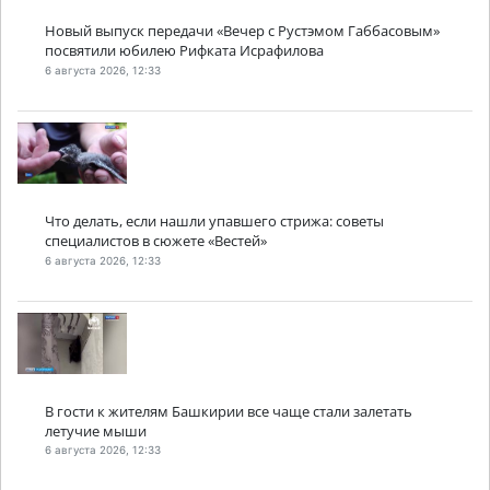
Новый выпуск передачи «Вечер с Рустэмом Габбасовым»
посвятили юбилею Рифката Исрафилова
6 августа 2026, 12:33
Что делать, если нашли упавшего стрижа: советы
специалистов в сюжете «Вестей»
6 августа 2026, 12:33
В гости к жителям Башкирии все чаще стали залетать
летучие мыши
6 августа 2026, 12:33