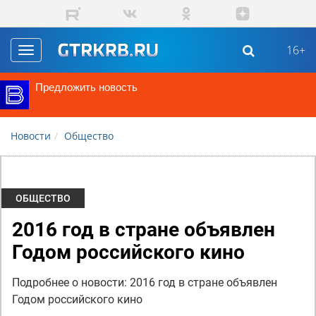
Перейти к основному содержанию
16+
Toggle
navigation
Предложить новость
Новости
Общество
ОБЩЕСТВО
2016 год в стране объявлен
Годом российского кино
Подробнее о новости: 2016 год в стране объявлен
Годом российского кино