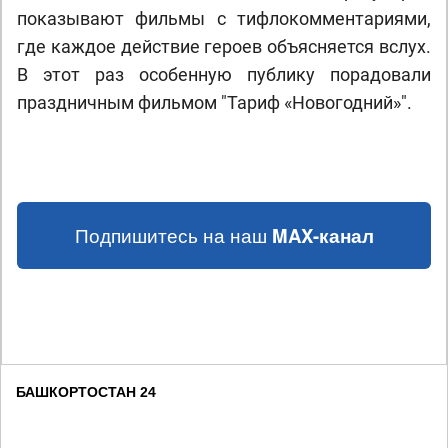
показывают фильмы с тифлокомментариями,
где каждое действие героев объясняется вслух.
В этот раз особенную публику порадовали
праздничным фильмом "Т
ариф «Н
овогодний
»
".
Подпишитесь на наш
MAX-канал
БАШКОРТОСТАН 24