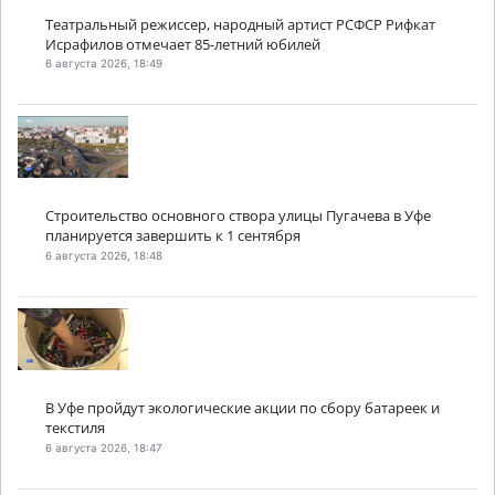
Театральный режиссер, народный артист РСФСР Рифкат
Исрафилов отмечает 85-летний юбилей
6 августа 2026, 18:49
Строительство основного створа улицы Пугачева в Уфе
планируется завершить к 1 сентября
6 августа 2026, 18:48
В Уфе пройдут экологические акции по сбору батареек и
текстиля
6 августа 2026, 18:47