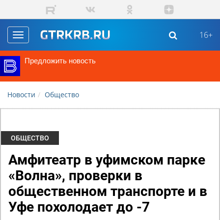
Перейти к основному содержанию
16+
Toggle
navigation
Предложить новость
Новости
Общество
ОБЩЕСТВО
Амфитеатр в уфимском парке
«Волна», проверки в
общественном транспорте и в
Уфе похолодает до -7