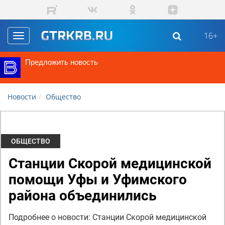
Перейти к основному содержанию
16+
Toggle
navigation
Предложить новость
Новости
Общество
ОБЩЕСТВО
Станции Скорой медицинской
помощи Уфы и Уфимского
района объединились
Подробнее о новости: Станции Скорой медицинской