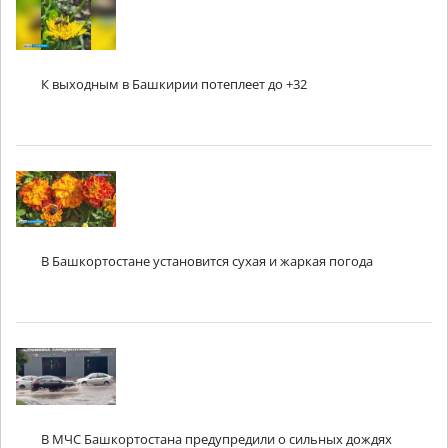
К выходным в Башкирии потеплеет до +32
В Башкортостане установится сухая и жаркая погода
В МЧС Башкортостана предупредили о сильных дождях