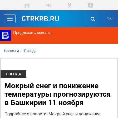
Перейти к основному содержанию
16+
Toggle
navigation
Предложить новость
Новости
Погода
ПОГОДА
Мокрый снег и понижение
температуры прогнозируются
в Башкирии 11 ноября
Подробнее о новости: Мокрый снег и понижение