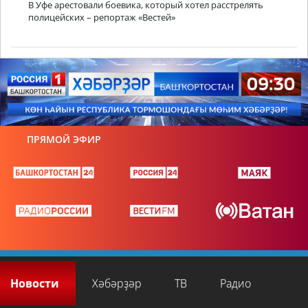
В Уфе арестовали боевика, который хотел расстрелять
полицейских – репортаж «Вестей»
ПРЯМОЙ ЭФИР
Новости
Хәбәрҙәр
ТВ
Радио