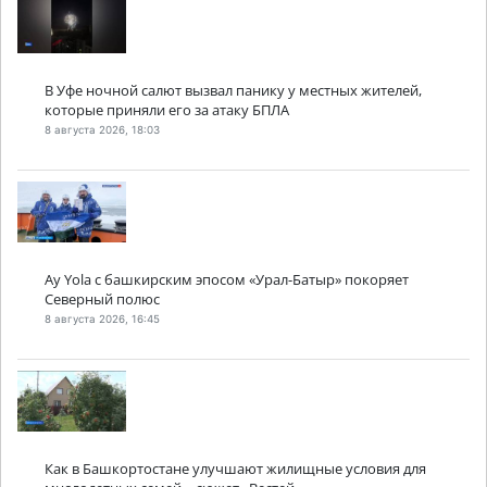
В Уфе ночной салют вызвал панику у местных жителей,
которые приняли его за атаку БПЛА
8 августа 2026, 18:03
Ay Yola с башкирским эпосом «Урал-Батыр» покоряет
Северный полюс
8 августа 2026, 16:45
Как в Башкортостане улучшают жилищные условия для