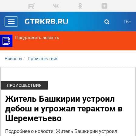
Перейти к основному содержанию
16+
Toggle
navigation
Предложить новость
Новости
Происшествия
ПРОИСШЕСТВИЯ
Житель Башкирии устроил
дебош и угрожал терактом в
Шереметьево
Подробнее о новости: Житель Башкирии устроил