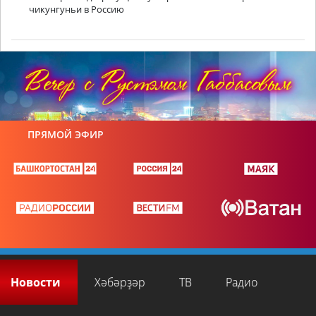
чикунгуньи в Россию
ПРЯМОЙ ЭФИР
Новости
Хәбәрҙәр
ТВ
Радио