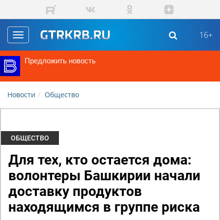
Перейти к основному содержанию
16+
Toggle
navigation
Предложить новость
Новости
Общество
ОБЩЕСТВО
Для тех, кто остается дома:
волонтеры Башкирии начали
доставку продуктов
находящимся в группе риска