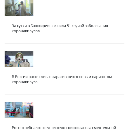
За сутки в Башкирии выявили 51 случай заболевания
коронавирусом
В России растет число заразившихся новым вариантом
коронавируса
Роспотребнадзор: существуют риски завоза смертельной