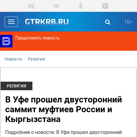
Перейти к основному содержанию
16+
Toggle
navigation
Предложить новость
Новости
Религия
РЕЛИГИЯ
В Уфе прошел двусторонний
саммит муфтиев России и
Кыргызстана
Подробнее о новости: В Уфе прошел двусторонний