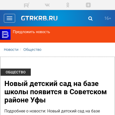
Перейти к основному содержанию
16+
Toggle
navigation
Предложить новость
Новости
Общество
ОБЩЕСТВО
Новый детский сад на базе
школы появится в Советском
районе Уфы
Подробнее о новости: Новый детский сад на базе