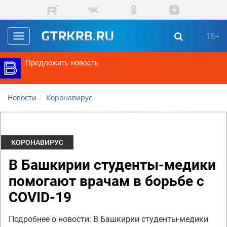
Перейти к основному содержанию
16+
Toggle
navigation
Предложить новость
Новости
Коронавирус
КОРОНАВИРУС
В Башкирии студенты-медики
помогают врачам в борьбе с
COVID-19
Подробнее о новости: В Башкирии студенты-медики