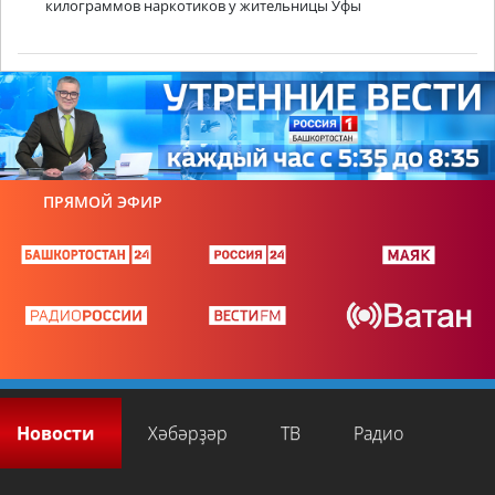
килограммов наркотиков у жительницы Уфы
ПРЯМОЙ ЭФИР
Новости
Хәбәрҙәр
ТВ
Радио