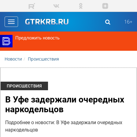
Перейти к основному содержанию
16+
Toggle
navigation
Предложить новость
Новости
Происшествия
ПРОИСШЕСТВИЯ
В Уфе задержали очередных
наркодельцов
Подробнее о новости: В Уфе задержали очередных
наркодельцов