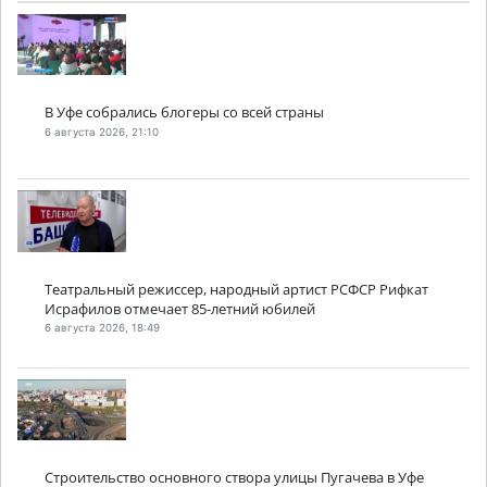
В Уфе собрались блогеры со всей страны
6 августа 2026, 21:10
Театральный режиссер, народный артист РСФСР Рифкат
Исрафилов отмечает 85-летний юбилей
6 августа 2026, 18:49
Строительство основного створа улицы Пугачева в Уфе