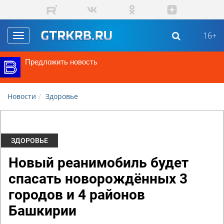
Перейти к основному содержанию
16+
Toggle
navigation
Предложить новость
Новости
Здоровье
ЗДОРОВЬЕ
Новый реанимобиль будет
спасать новорождённых 3
городов и 4 районов
Башкирии