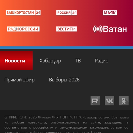
Новости
Хәбәрҙәр
ТВ
Радио
Прямой эфир
Выборы-2026
GTRKRB.RU © 2026
Филиал ФГУП ВГТРК ГТРК «Башкортостан»
. Все права
на любые материалы, опубликованные на сайте, защищены в
соответствии с российским и международным законодательством об
интеллектуальной собственности. Для лиц старше 16 лет.