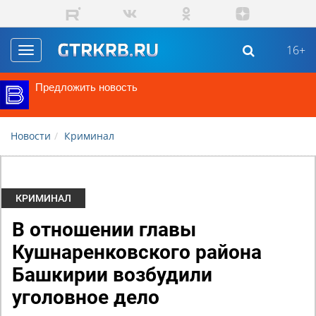
Перейти к основному содержанию
16+
Toggle
navigation
Предложить новость
Новости
Криминал
КРИМИНАЛ
​В отношении главы
Кушнаренковского района
Башкирии возбудили
уголовное дело