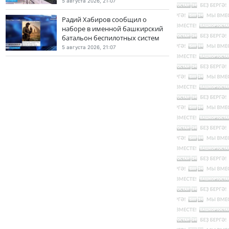
5 августа 2026, 21:07
Радий Хабиров сообщил о
наборе в именной башкирский
батальон беспилотных систем
5 августа 2026, 21:07