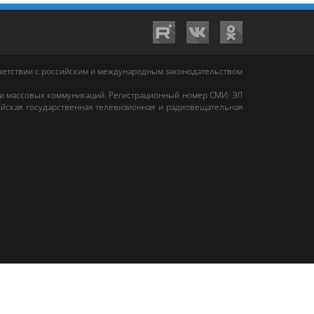
тветствии с российским и международным законодательством
 и массовых коммуникаций. Регистрационный номер СМИ: ЭЛ
йская государственная телевизионная и радиовещательная