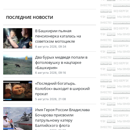
ПОСЛЕДНИЕ НОВОСТИ
В Башкирии пьяная
пенсионерка каталась на
советском мотоцикле
6 августа 2026, 09:34
Два бурых медведя попали в
фотоловушку в нацпарке
«Башкирия»
6 августа 2026, 09:16
«Последний богатырь.
Колобок» выходит в широкий
прокат
5 августа 2026, 21:08
Имя Героя России Владислава
Бочарова присвоили
патрульному катеру
Балтийского флота