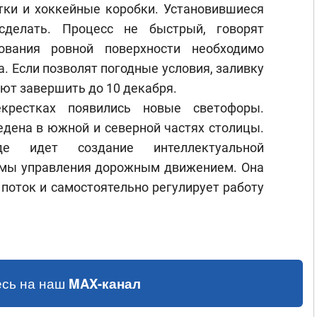
тки и хоккейные коробки. Установившиеся
делать. Процесс не быстрый, говорят
ования ровной поверхности необходимо
а. Если позволят погодные условия, заливку
ют завершить до 10 декабря.
крестках появились новые светофоры.
едена в южной и северной частях столицы.
е идет создание интеллектуальной
емы управления дорожным движением. Она
поток и самостоятельно регулирует работу
сь на наш
MAX-канал