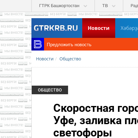
Перейти к основному содержанию
ГТРК Башкортостан
ТВ
Ра
Новости
Хәбәрҙ
Предложить новость
Новости
Общество
ОБЩЕСТВО
Скоростная гор
Уфе, заливка п
светофоры