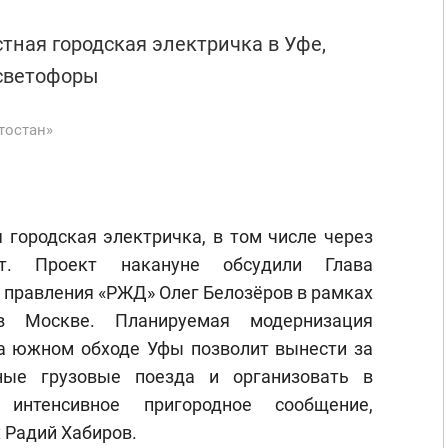
стная городская электричка в Уфе,
светофоры
тостан»
 городская электричка, в том числе через
рт. Проект накануне обсудили Глава
 правления «РЖД» Олег Белозёров в рамках
в Москве. Планируемая модернизация
а южном обходе Уфы позволит вынести за
ные грузовые поезда и организовать в
 интенсивное пригородное сообщение,
х Радий Хабиров.