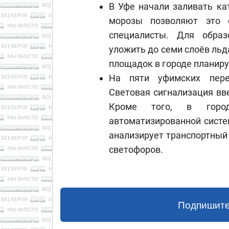
В Уфе начали заливать ка
морозы позволяют это с
специалисты. Для образ
уложить до семи слоёв льд
площадок в городе планиру
На пяти уфимских пере
Световая сигнализация вв
Кроме того, в город
автоматизированной сист
анализирует транспортный 
светофоров.
Подпишите