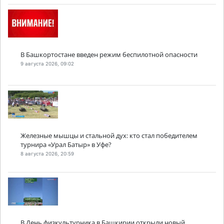
В Башкортостане введен режим беспилотной опасности
9 августа 2026, 09:02
Железные мышцы и стальной дух: кто стал победителем
турнира «Урал Батыр» в Уфе?
8 августа 2026, 20:59
В День физкультурника в Башкирии открыли новый