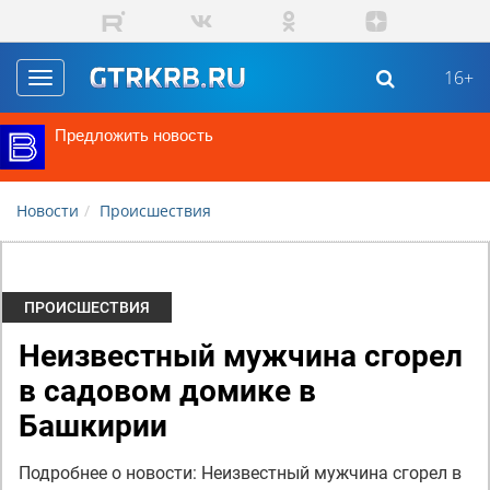
Перейти к основному содержанию
16+
Toggle
navigation
Предложить новость
Новости
Происшествия
ПРОИСШЕСТВИЯ
Неизвестный мужчина сгорел
в садовом домике в
Башкирии
Подробнее о новости: Неизвестный мужчина сгорел в