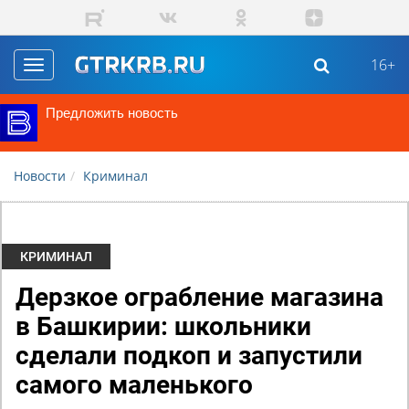
Перейти к основному содержанию
16+
Toggle
navigation
Предложить новость
Новости
Криминал
КРИМИНАЛ
Дерзкое ограбление магазина
в Башкирии: школьники
сделали подкоп и запустили
самого маленького