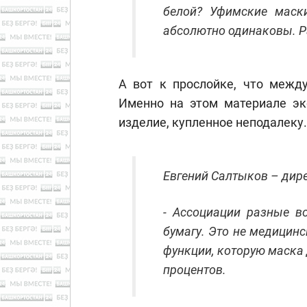
белой? Уфимские маск
абсолютно одинаковы. Ра
А вот к прослойке, что между
Именно на этом материале эк
изделие, купленное неподалеку.
Евгений Салтыков – дир
- Ассоциации разные в
бумагу. Это не медицинс
функции, которую маска 
процентов.