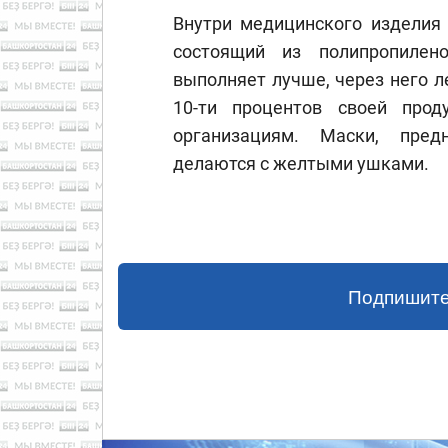
Внутри медицинского изделия
состоящий из полипропилен
выполняет лучше, через него л
10-ти процентов своей прод
организациям. Маски, пред
делаются с желтыми ушками.
Подпишите