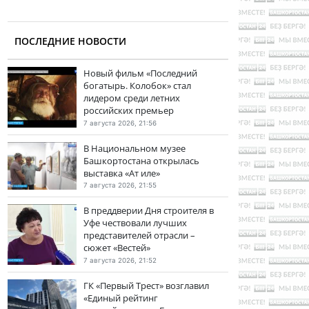
ПОСЛЕДНИЕ НОВОСТИ
Новый фильм «Последний
богатырь. Колобок» стал
лидером среди летних
российских премьер
7 августа 2026, 21:56
В Национальном музее
Башкортостана открылась
выставка «Ат иле»
7 августа 2026, 21:55
В преддверии Дня строителя в
Уфе чествовали лучших
представителей отрасли –
сюжет «Вестей»
7 августа 2026, 21:52
ГК «Первый Трест» возглавил
«Единый рейтинг