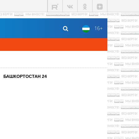
16+
БАШКОРТОСТАН 24