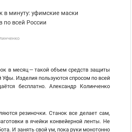
ук в минуту: уфимские маски
 по всей России
линченко
ок в месяц — такой объем средств защиты
й Уфы. Изделия пользуются спросом по всей
даётся бесплатно. Александр Колинченко
ляются резиночки. Станок все делает сам,
заготовки в ячейки конвейерной ленты. Не
ота. И занять свой ум, пока руки монотонно