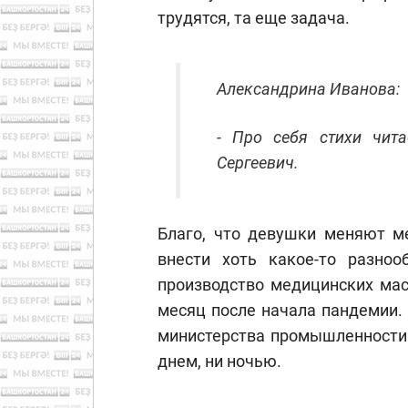
трудятся, та еще задача.
Александрина Иванова:
- Про себя стихи чит
Сергеевич.
Благо, что девушки меняют м
внести хоть какое-то разноо
производство медицинских мас
месяц после начала пандемии. 
министерства промышленности 
днем, ни ночью.