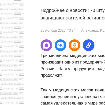
Подробнее о новости: 70 шт
защищают жителей регионов
20 ноября 2020, 13:34
Александр Ко
Три миллиона медицинских мас
производит одно из предприяти
России. Часть продукции раз
продолжит.
Так у медицинских масок появ
главное успевать укладывать 
самая увлекательная в мире раб