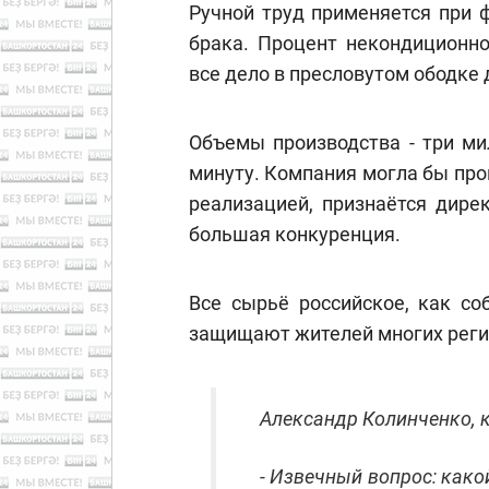
Ручной труд применяется при 
брака. Процент некондиционно
все дело в пресловутом ободке 
Объемы производства - три ми
минуту. Компания могла бы про
реализацией, признаётся дире
большая конкуренция.
Все сырьё российское, как со
защищают жителей многих реги
Александр Колинченко, 
- Извечный вопрос: како