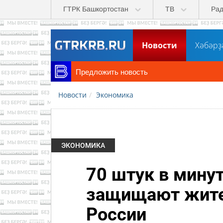
Перейти к основному содержанию
ГТРК Башкортостан
ТВ
Ра
Новости
Хәбәрҙ
Предложить новость
Новости
Экономика
ЭКОНОМИКА
70 штук в мину
защищают жител
России