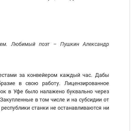
аем. Любимый поэт – Пушкин Александр
естами за конвейером каждый час. Дабы
бразие в свою работу. Лицензированное
ок в Уфе было налажено буквально через
Закупленные в том числе и на субсидии от
республики станки не останавливаются ни