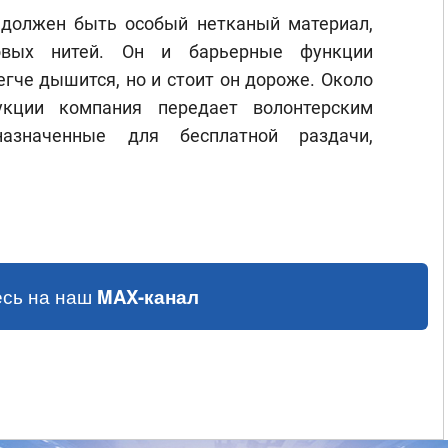
 должен быть особый нетканый материал,
овых нитей. Он и барьерные функции
егче дышится, но и стоит он дороже. Около
укции компания передает волонтерским
назначенные для бесплатной раздачи,
сь на наш
MAX-канал