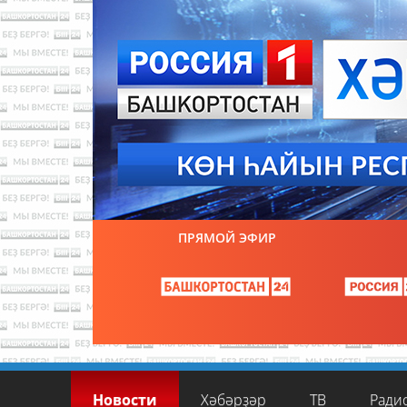
ПРЯМОЙ ЭФИР
Новости
Хәбәрҙәр
ТВ
Ради