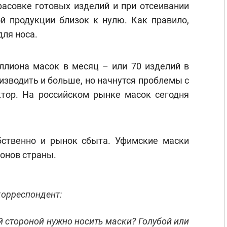
фасовке готовых изделий и при отсеивании
й продукции близок к нулю. Как правило,
для носа.
ллиона масок в месяц – или 70 изделий в
изводить и больше, но начнутся проблемы с
ктор. На российском рынке масок сегодня
бственно и рынок сбыта. Уфимские маски
онов страны.
корреспондент:
й стороной нужно носить маски? Голубой или