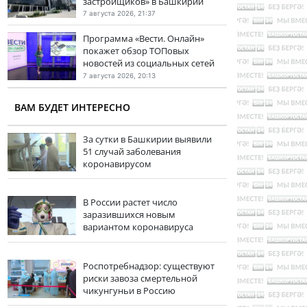
застройщиков» в Башкирии
7 августа 2026, 21:37
Программа «Вести. Онлайн»
покажет обзор ТОПовых
новостей из социальных сетей
7 августа 2026, 20:13
ВАМ БУДЕТ ИНТЕРЕСНО
За сутки в Башкирии выявили
51 случай заболевания
коронавирусом
В России растет число
заразившихся новым
вариантом коронавируса
Роспотребнадзор: существуют
риски завоза смертельной
чикунгуньи в Россию