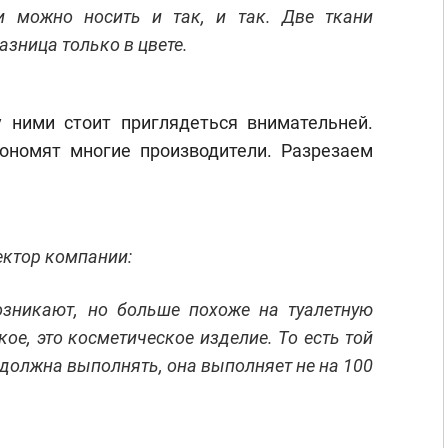
и можно носить и так, и так. Две ткани
зница только в цвете.
 ними стоит приглядеться внимательней.
ономят многие производители. Разрезаем
ектор компании:
озникают, но больше похоже на туалетную
кое, это косметическое изделие. То есть той
должна выполнять, она выполняет не на 100